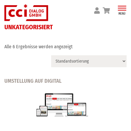
Skip
to
MENÜ
content
UNKATEGORISIERT
Alle 6 Ergebnisse werden angezeigt
UMSTELLUNG AUF DIGITAL