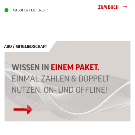
ZUM BUCH
AB SOFORT LIEFERBAR
ABO / MITGLIEDSCHAFT