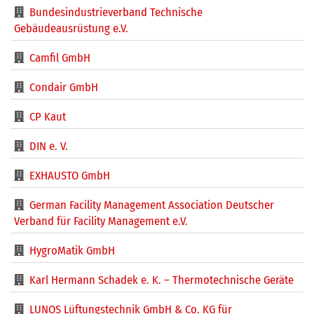
Bundesindustrieverband Technische
Gebäudeausrüstung e.V.
Camfil GmbH
Condair GmbH
CP Kaut
DIN e. V.
EXHAUSTO GmbH
German Facility Management Association Deutscher
Verband für Facility Management e.V.
HygroMatik GmbH
Karl Hermann Schadek e. K. – Thermotechnische Geräte
LUNOS Lüftungstechnik GmbH & Co. KG für