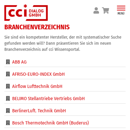
Skip
to
MENÜ
content
BRANCHENVERZEICHNIS
Sie sind ein kompetenter Hersteller, der mit systematischer Suche
gefunden werden will? Dann präsentieren Sie sich im neuen
Branchenverzeichnis auf cci Wissensportal.
ABB AG
AFRISO-EURO-INDEX GmbH
Airflow Lufttechnik GmbH
BELIMO Stellantriebe Vertriebs GmbH
BerlinerLuft. Technik GmbH
Bosch Thermotechnik GmbH (Buderus)