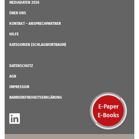
MEDIADATEN 2026
ÜBER UNS
KONTAKT – ANSPRECHPARTNER
HILFE
KATEGORIEN (SCHLAGWORTBAUM)
DATENSCHUTZ
AGB
IMPRESSUM
BARRIEREFREIHEITSERKLÄRUNG
E-Paper
E-Books