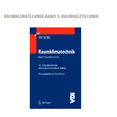
RAUMKLIMATECHNIK BAND 3: RAUMHEIZTECHNIK