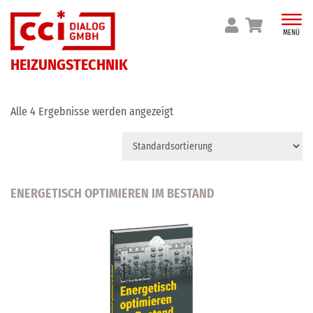
Skip
to
MENÜ
content
HEIZUNGSTECHNIK
Alle 4 Ergebnisse werden angezeigt
ENERGETISCH OPTIMIEREN IM BESTAND