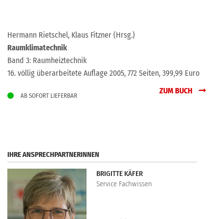
Hermann Rietschel, Klaus Fitzner (Hrsg.)
Raumklimatechnik
Band 3: Raumheiztechnik
16. völlig überarbeitete Auflage 2005, 772 Seiten, 399,99 Euro
ZUM BUCH
AB SOFORT LIEFERBAR
IHRE ANSPRECHPARTNERINNEN
BRIGITTE KÄFER
Service Fachwissen