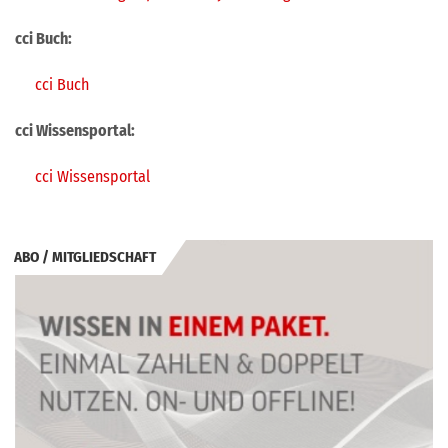
cci Buch:
cci Buch
cci Wissensportal:
cci Wissenspor
tal
ABO / MITGLIEDSCHAFT