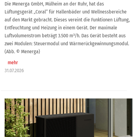
Die Menerga GmbH, Mülheim an der Ruhr, hat das
Lüftungsgerät „Coral“ für Hallenbäder und Wellnessbereiche
auf den Markt gebracht. Dieses vereint die Funktionen Lüftung,
Entfeuchtung und Heizung in einem Gerät. Der maximale
Luftvolumenstrom beträgt 3.500 m³/h. Das Gerät besteht aus
zwei Modulen: Steuermodul und Wärmerückgewinnungsmodul.
(Abb. © Menerga)
mehr
31.07.2026