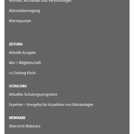
Normen, Richtlinien und Verordnungen
Wärmeübertragung
Wärmepumpe
ZEITUNG
Aktuelle Ausgabe
Abo / Mitgliedschaft
cci Zeitung Kiosk
SCHULUNG
Aktuelles Schulungsprogramm
Experten – Energetische Inspektion von Klimaanlagen
WEBINARE
Übersicht Webinare