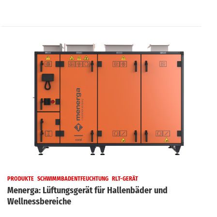
PRODUKTE
SCHWIMMBADENTFEUCHTUNG
RLT-GERÄT
Menerga: Lüftungsgerät für Hallenbäder und
Wellnessbereiche