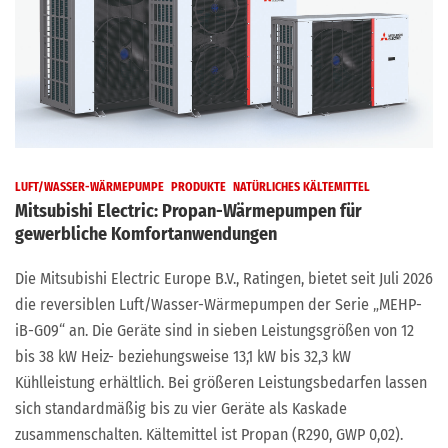
LUFT/WASSER-WÄRMEPUMPE
PRODUKTE
NATÜRLICHES KÄLTEMITTEL
Mitsubishi Electric: Propan-Wärmepumpen für
gewerbliche Komfortanwendungen
Die Mitsubishi Electric Europe B.V., Ratingen, bietet seit Juli 2026
die reversiblen Luft/Wasser-Wärmepumpen der Serie „MEHP-
iB-G09“ an. Die Geräte sind in sieben Leistungsgrößen von 12
bis 38 kW Heiz- beziehungsweise 13,1 kW bis 32,3 kW
Kühlleistung erhältlich. Bei größeren Leistungsbedarfen lassen
sich standardmäßig bis zu vier Geräte als Kaskade
zusammenschalten. Kältemittel ist Propan (R290, GWP 0,02).