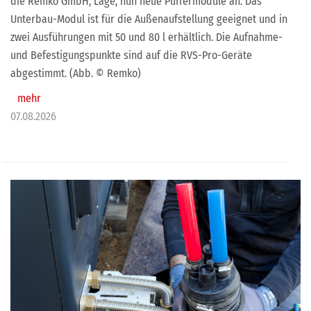
die Remko GmbH, Lage, nun neue Puffermodule an. Das
Unterbau-Modul ist für die Außenaufstellung geeignet und in
zwei Ausführungen mit 50 und 80 l erhältlich. Die Aufnahme-
und Befestigungspunkte sind auf die RVS-Pro-Geräte
abgestimmt. (Abb. © Remko)
mehr
07.08.2026