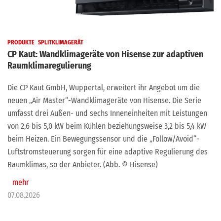
PRODUKTE
SPLITKLIMAGERÄT
CP Kaut: Wandklimageräte von Hisense zur adaptiven
Raumklimaregulierung
Die CP Kaut GmbH, Wuppertal, erweitert ihr Angebot um die
neuen „Air Master“-Wandklimageräte von Hisense. Die Serie
umfasst drei Außen- und sechs Inneneinheiten mit Leistungen
von 2,6 bis 5,0 kW beim Kühlen beziehungsweise 3,2 bis 5,4 kW
beim Heizen. Ein Bewegungssensor und die „Follow/Avoid“-
Luftstromsteuerung sorgen für eine adaptive Regulierung des
Raumklimas, so der Anbieter. (Abb. © Hisense)
mehr
07.08.2026