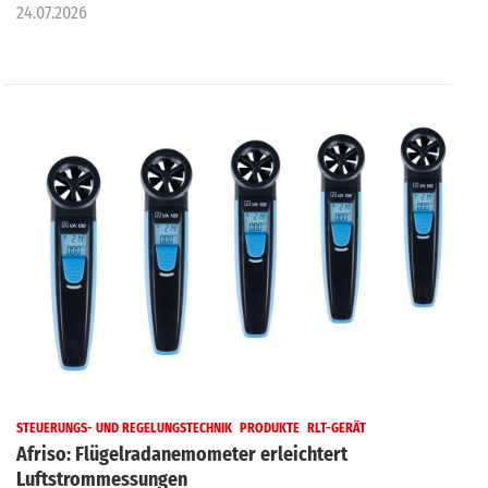
24.07.2026
STEUERUNGS- UND REGELUNGSTECHNIK
PRODUKTE
RLT-GERÄT
Afriso: Flügelradanemometer erleichtert
Luftstrommessungen