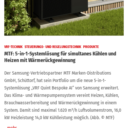
VRF-TECHNIK
STEUERUNGS- UND REGELUNGSTECHNIK
PRODUKTE
MTF: 5-in-1-Systemlösung für simultanes Kühlen und
Heizen mit Wärmerückgewinnung
Der Samsung-Vertriebspartner MTF Marken-Distributions
GmbH, Schüttorf, hat sein Portfolio um die neue 5-in-1-
Systemlösung „VRF Quint Bespoke AI“ von Samsung erweitert.
Das Klima- und Wärmepumpensystem vereint Heizen, Kühlen,
Brauchwasserbereitung und Wärmerückgewinnung in einem
System. Damit sind maximal 1.620 m³/h Luftvolumenstrom, 16,0
kW Heizleistung 14,0 kW Kühlleistung möglich. (Abb. © MTF)
mehr