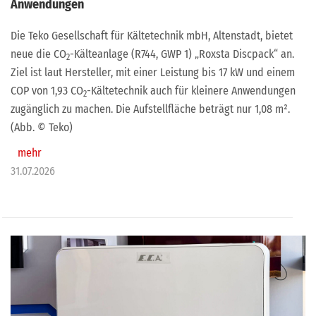
Anwendungen
Die Teko Gesellschaft für Kältetechnik mbH, Altenstadt, bietet
neue die CO
-Kälteanlage (R744, GWP 1) „Roxsta Discpack“ an.
2
Ziel ist laut Hersteller, mit einer Leistung bis 17 kW und einem
COP von 1,93 CO
-Kältetechnik auch für kleinere Anwendungen
2
zugänglich zu machen. Die Aufstellfläche beträgt nur 1,08 m².
(Abb. © Teko)
mehr
31.07.2026