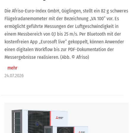
Die Afriso-Euro-Index GmbH, Güglingen, stellt ein 82 g schweres
Flügelradanemometer mit der Bezeichnung „VA 100“ vor. Es
ermöglicht geführte Messungen der Luftgeschwindigkeit in
einem Messbereich von 0,1 bis 25 m/s. Per Bluetooth mit der
kostenfreien App „Eurosoft live“ gekoppelt, können Anwender
einen digitalen Workflow bis zur PDF-Dokumentation der
Messergebnisse realisieren. (Abb. © Afriso)
mehr
24.07.2026