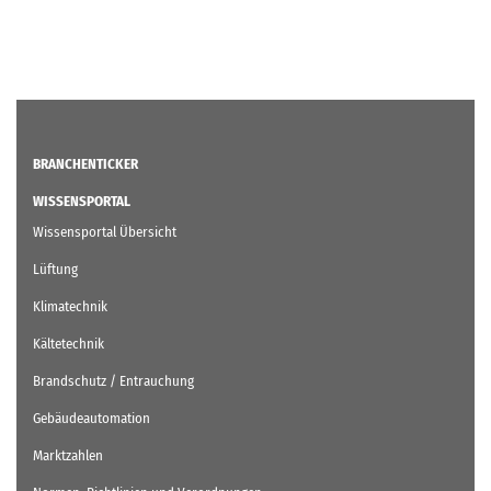
der
Beiträge
BRANCHENTICKER
WISSENSPORTAL
Wissensportal Übersicht
Lüftung
Klimatechnik
Kältetechnik
Brandschutz / Entrauchung
Gebäudeautomation
Marktzahlen