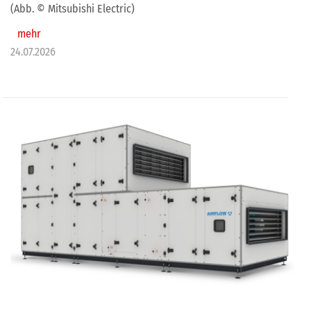
(Abb. © Mitsubishi Electric)
mehr
24.07.2026