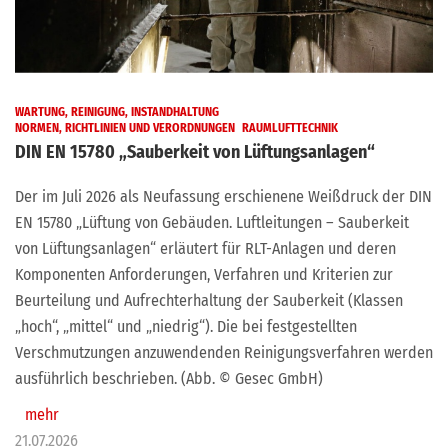
WARTUNG, REINIGUNG, INSTANDHALTUNG
NORMEN, RICHTLINIEN UND VERORDNUNGEN
RAUMLUFTTECHNIK
DIN EN 15780 „Sauberkeit von Lüftungsanlagen“
Der im Juli 2026 als Neufassung erschienene Weißdruck der DIN
EN 15780 „Lüftung von Gebäuden. Luftleitungen – Sauberkeit
von Lüftungsanlagen“ erläutert für RLT-Anlagen und deren
Komponenten Anforderungen, Verfahren und Kriterien zur
Beurteilung und Aufrechterhaltung der Sauberkeit (Klassen
„hoch“, „mittel“ und „niedrig“). Die bei festgestellten
Verschmutzungen anzuwendenden Reinigungsverfahren werden
ausführlich beschrieben. (Abb. © Gesec GmbH)
mehr
21.07.2026