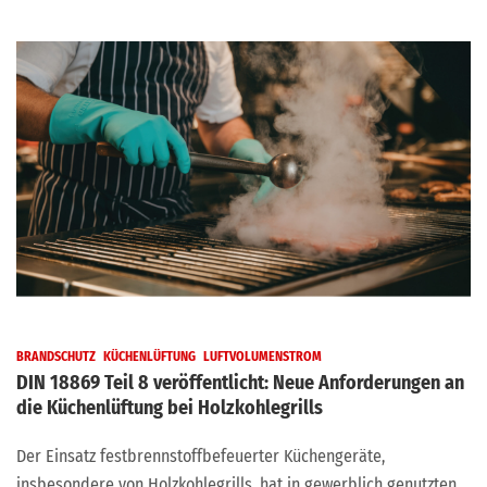
BRANDSCHUTZ
KÜCHENLÜFTUNG
LUFTVOLUMENSTROM
DIN 18869 Teil 8 veröffentlicht: Neue Anforderungen an
die Küchenlüftung bei Holzkohlegrills
Der Einsatz festbrennstoffbefeuerter Küchengeräte,
insbesondere von Holzkohlegrills, hat in gewerblich genutzten