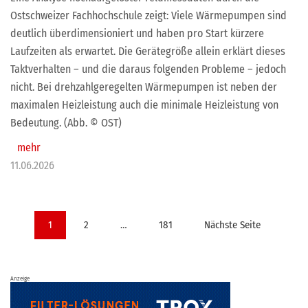
Ostschweizer Fachhochschule zeigt: Viele Wärmepumpen sind
deutlich überdimensioniert und haben pro Start kürzere
Laufzeiten als erwartet. Die Gerätegröße allein erklärt dieses
Taktverhalten – und die daraus folgenden Probleme – jedoch
nicht. Bei drehzahlgeregelten Wärmepumpen ist neben der
maximalen Heizleistung auch die minimale Heizleistung von
Bedeutung. (Abb. © OST)
mehr
11.06.2026
Seitennummerierung
1
2
…
181
Nächste Seite
der
Beiträge
Anzeige