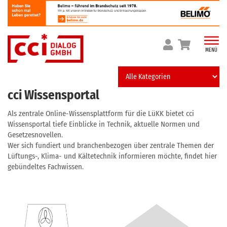
Skip
to
content
MENÜ
cci Wissensportal
Als zentrale Online-Wissensplattform für die LüKK bietet cci
Wissensportal tiefe Einblicke in Technik, aktuelle Normen und
Gesetzesnovellen.
Wer sich fundiert und branchenbezogen über zentrale Themen der
Lüftungs-, Klima- und Kältetechnik informieren möchte, findet hier
gebündeltes Fachwissen.