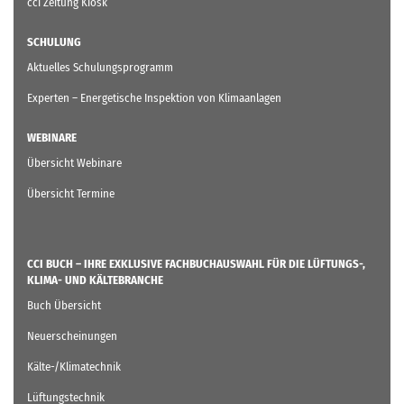
cci Zeitung Kiosk
SCHULUNG
Aktuelles Schulungsprogramm
Experten – Energetische Inspektion von Klimaanlagen
WEBINARE
Übersicht Webinare
Übersicht Termine
CCI BUCH – IHRE EXKLUSIVE FACHBUCHAUSWAHL FÜR DIE LÜFTUNGS-,
KLIMA- UND KÄLTEBRANCHE
Buch Übersicht
Neuerscheinungen
Kälte-/Klimatechnik
Lüftungstechnik