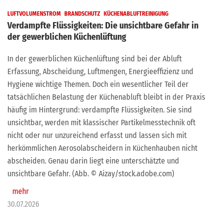
LUFTVOLUMENSTROM
BRANDSCHUTZ
KÜCHENABLUFTREINIGUNG
Verdampfte Flüssigkeiten: Die unsichtbare Gefahr in
der gewerblichen Küchenlüftung
In der gewerblichen Küchenlüftung sind bei der Abluft
Erfassung, Abscheidung, Luftmengen, Energieeffizienz und
Hygiene wichtige Themen. Doch ein wesentlicher Teil der
tatsächlichen Belastung der Küchenabluft bleibt in der Praxis
häufig im Hintergrund: verdampfte Flüssigkeiten. Sie sind
unsichtbar, werden mit klassischer Partikelmesstechnik oft
nicht oder nur unzureichend erfasst und lassen sich mit
herkömmlichen Aerosolabscheidern in Küchenhauben nicht
abscheiden. Genau darin liegt eine unterschätzte und
unsichtbare Gefahr. (Abb. © Aizay/stock.adobe.com)
mehr
30.07.2026