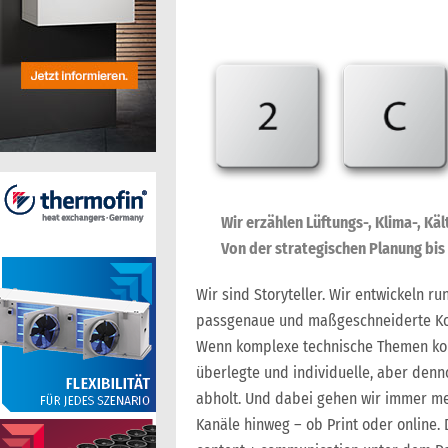
Wir erzählen Lüftungs-, Klima-, Käl
Von der strategischen Planung bi
Wir sind Storyteller. Wir entwickeln 
passgenaue und maßgeschneiderte Kom
Wenn komplexe technische Themen kom
überlegte und individuelle, aber denn
abholt. Und dabei gehen wir immer m
Kanäle hinweg – ob Print oder online. 