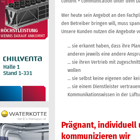
content + communication unter dem Da
Wer heute sein Angebot an den Fachpla
den Betreiber bringen will, muss span
Unsere Kunden nutzen die Angebote 
… sie erkannt haben, dass ihre Pl
anderen jeweils eine andere Anspr
… sie ihren Vertrieb mit zugesch
wollen
… sie selbst keine eigenen oder k
… sie einem Dienstleister vertrauen
Kommunikationswissen in der Lüft
Prägnant, individuell
kommunizieren wir