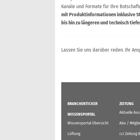
Kanäle und Formate für Ihre Botschaft
mit Produktinformationen inklusive S
bis hin zu längeren und technisch tiefe
Lassen Sie uns darüber reden. Ihr An
BRANCHENTICKER
ZEITUNG
Aktuelle Au
WISSENSPORTAL
Wissensportal Übersicht
Abo / Mitgli
Lüftung
cci Zeitung 