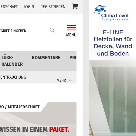
IEDSCHAFT
LOGIN
REGISTRIEREN
MENÜ
LÜKK-
KOMMENTARE
PRODUKTE
KALENDER
 ENTRAUCHUNG
MEHR
BO / MITGLIEDSCHAFT
WISSEN IN EINEM
PAKET
.