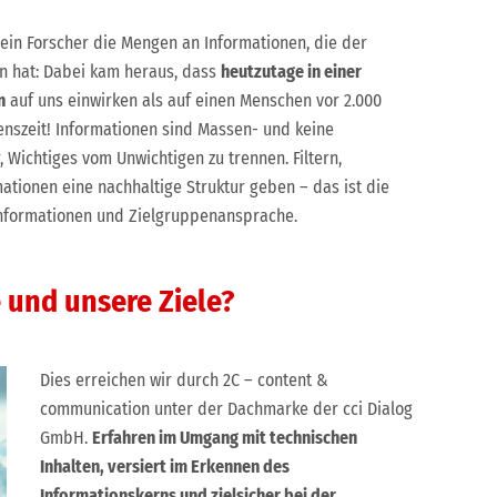
e ein Forscher die Mengen an Informationen, die der
n hat: Dabei kam heraus, dass
heutzutage in einer
n
auf uns einwirken als auf einen Menschen vor 2.000
szeit! Informationen sind Massen- und keine
 Wichtiges vom Unwichtigen zu trennen. Filtern,
ationen eine nachhaltige Struktur geben – das ist die
informationen und Zielgruppenansprache.
e und unsere Ziele?
Dies erreichen wir durch 2C – content &
communication unter der Dachmarke der cci Dialog
GmbH.
Erfahren im Umgang mit technischen
Inhalten, versiert im Erkennen des
Informationskerns und zielsicher bei der