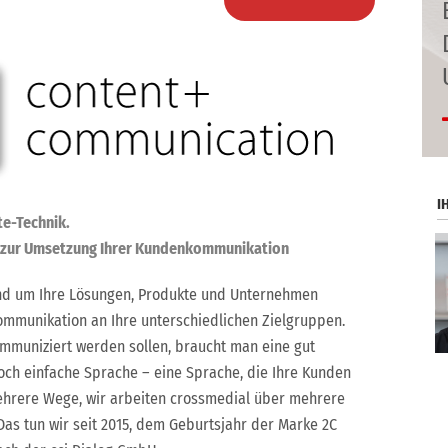
I
te-Technik.
s zur Umsetzung Ihrer Kundenkommunikation
rund um Ihre Lösungen, Produkte und Unternehmen
munikation an Ihre unterschiedlichen Zielgruppen.
muniziert werden sollen, braucht man eine gut
och einfache Sprache – eine Sprache, die Ihre Kunden
ehrere Wege, wir arbeiten crossmedial über mehrere
Das tun wir seit 2015, dem Geburtsjahr der Marke 2C