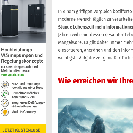
In einem griffigen Vergleich beziffert
moderne Mensch täglich zu verarbeite
Stunde Lebenszeit mehr Informatione
Jahren während dessen gesamter Leben
Mangelware. Es gilt daher immer mehr,
einsortieren, anordnen und den Inform
wichtigste Aufgabe zeitgemäßer Fach
Wie erreichen wir Ihr