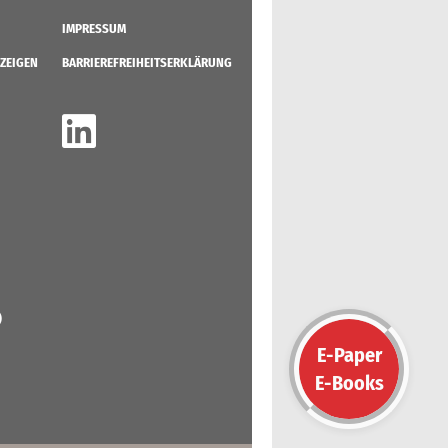
IMPRESSUM
ZEIGEN
BARRIEREFREIHEITSERKLÄRUNG
)
E-Paper
E-Books