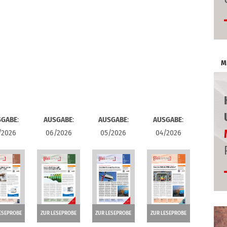
M
SGABE
:
AUSGABE
:
AUSGABE
:
AUSGABE
:
/2026
06/2026
05/2026
04/2026
ESEPROBE
ZUR LESEPROBE
ZUR LESEPROBE
ZUR LESEPROBE