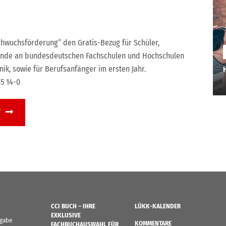
hwuchsförderung“ den Gratis-Bezug für Schüler,
ende an bundesdeutschen Fachschulen und Hochschulen
nik, sowie für Berufsanfänger im ersten Jahr.
5 14-0
T
CCI BUCH – IHRE
LÜKK-KALENDER
EXKLUSIVE
sgabe
KOMMENTARE
FACHBUCHAUSWAHL FÜR