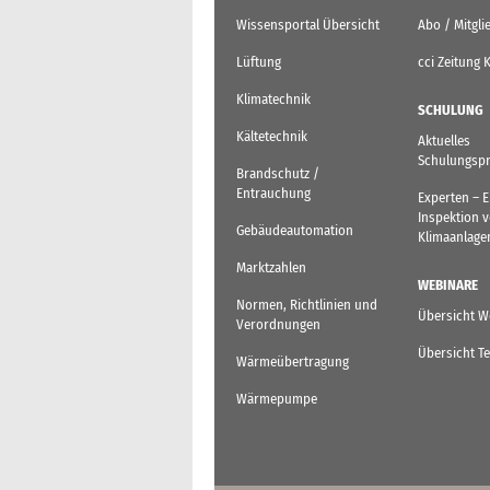
Wissensportal Übersicht
Abo / Mitgli
Lüftung
cci Zeitung 
Klimatechnik
SCHULUNG
Kältetechnik
Aktuelles
Schulungsp
Brandschutz /
Entrauchung
Experten – 
Inspektion 
Gebäudeautomation
Klimaanlage
Marktzahlen
WEBINARE
Normen, Richtlinien und
Übersicht W
Verordnungen
Übersicht T
Wärmeübertragung
Wärmepumpe