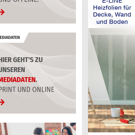
EDIADATEN
HIER GEHT'S ZU
UNSEREN
MEDIADATEN
.
PRINT UND ONLINE