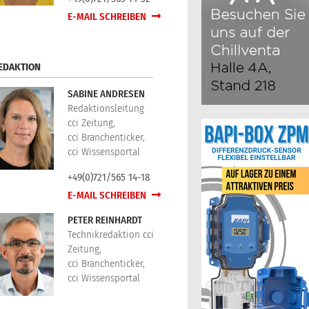
E-MAIL SCHREIBEN
EDAKTION
SABINE ANDRESEN
Redaktionsleitung
cci Zeitung,
cci Branchenticker,
cci Wissensportal
+49(0)721/565 14-18
E-MAIL SCHREIBEN
PETER REINHARDT
Technikredaktion cci
Zeitung,
cci Branchenticker,
cci Wissensportal