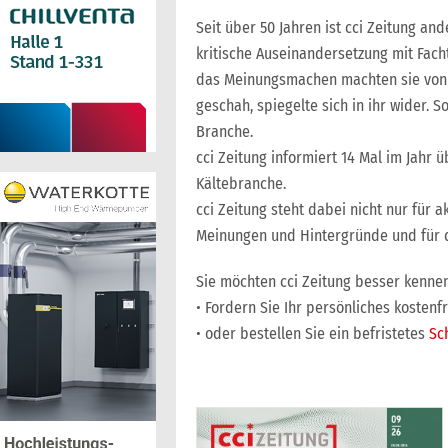
Seit über 50 Jahren ist cci Zeitung an
kritische Auseinandersetzung mit Fach
das Meinungsmachen machten sie von A
geschah, spiegelte sich in ihr wider. S
Branche.
cci Zeitung informiert 14 Mal im Jahr 
Kältebranche.
cci Zeitung steht dabei nicht nur für
Meinungen und Hintergründe und für da
Sie möchten cci Zeitung besser kenne
• Fordern Sie Ihr persönliches kostenf
• oder bestellen Sie ein befristetes
Sc