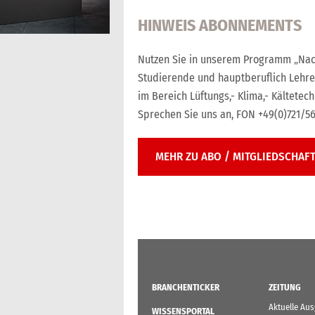
HINWEIS ABONNEMENTS
Nutzen Sie in unserem Programm „Nac
Studierende und hauptberuflich Lehr
im Bereich Lüftungs,- Klima,- Kältetech
Sprechen Sie uns an, FON +49(0)721/56
MEHR ZU ABO / MITGLIEDSCHAF
BRANCHENTICKER
ZEITUNG
Aktuelle Au
WISSENSPORTAL