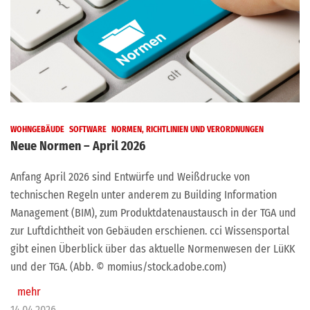
WOHNGEBÄUDE
SOFTWARE
NORMEN, RICHTLINIEN UND VERORDNUNGEN
Neue Normen – April 2026
Anfang April 2026 sind Entwürfe und Weißdrucke von
technischen Regeln unter anderem zu Building Information
Management (BIM), zum Produktdatenaustausch in der TGA und
zur Luftdichtheit von Gebäuden erschienen. cci Wissensportal
gibt einen Überblick über das aktuelle Normenwesen der LüKK
und der TGA. (Abb. © momius/stock.adobe.com)
mehr
14.04.2026