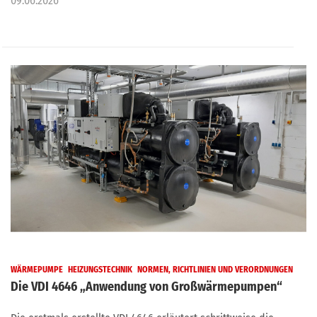
09.06.2026
WÄRMEPUMPE
HEIZUNGSTECHNIK
NORMEN, RICHTLINIEN UND VERORDNUNGEN
Die VDI 4646 „Anwendung von Großwärmepumpen“