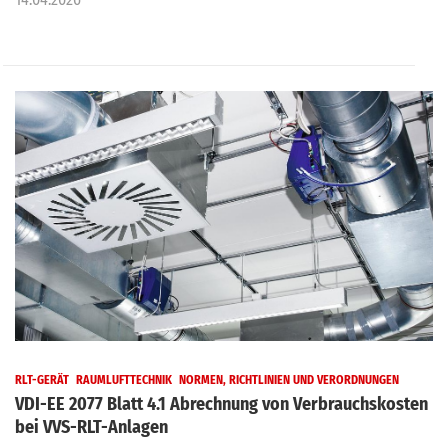
RLT-GERÄT
RAUMLUFTTECHNIK
NORMEN, RICHTLINIEN UND VERORDNUNGEN
VDI-EE 2077 Blatt 4.1 Abrechnung von Verbrauchskosten
bei VVS-RLT-Anlagen