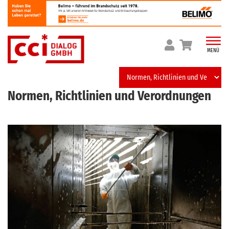
Skip
to
content
MENÜ
Normen, Richtlinien und Verordnungen