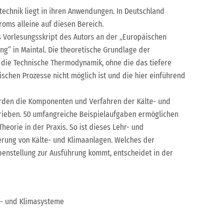
echnik liegt in ihren Anwendungen. In Deutschland
roms alleine auf diesen Bereich.
s Vorlesungsskript des Autors an der „Europäischen
ng“ in Maintal. Die theoretische Grundlage der
st die Technische Thermodynamik, ohne die das tiefere
ischen Prozesse nicht möglich ist und die hier einführend
rden die Komponenten und Verfahren der Kälte- und
rieben. 50 umfangreiche Beispielaufgaben ermöglichen
heorie in der Praxis. So ist dieses Lehr- und
erung von Kälte- und Klimaanlagen. Welches der
benstellung zur Ausführung kommt, entscheidet in der
- und Klimasysteme