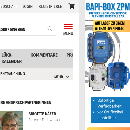
IEDSCHAFT
LOGIN
REGISTRIEREN
MENÜ
LÜKK-
KOMMENTARE
PRODUKTE
KALENDER
 ENTRAUCHUNG
MEHR
HRE ANSPRECHPARTNERINNEN
BRIGITTE KÄFER
Service Fachwissen