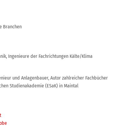
e Branchen
nik, Ingenieure der Fachrichtungen Kälte/Klima
enieur und Anlagenbauer, Autor zahlreicher Fachbücher
chen Studienakademie (ESaK) in Maintal
t
robe