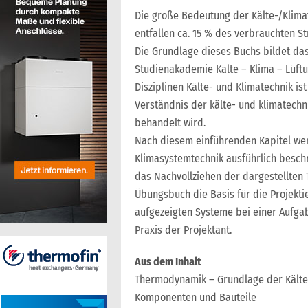
Die große Bedeutung der Kälte-/Klimat
entfallen ca. 15 % des verbrauchten St
Die Grundlage dieses Buchs bildet da
Studienakademie Kälte – Klima – Lüftu
Disziplinen Kälte- und Klimatechnik i
Verständnis der kälte- und klimatechn
behandelt wird.
Nach diesem einführenden Kapitel we
Klimasystemtechnik ausführlich besch
das Nachvollziehen der dargestellten T
Übungsbuch die Basis für die Projekti
aufgezeigten Systeme bei einer Aufga
Praxis der Projektant.
Aus dem Inhalt
Thermodynamik – Grundlage der Kälte
Komponenten und Bauteile