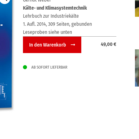
Kälte- und Klimasystemtechnik
Lehrbuch zur Industriekälte
1. Aufl. 2014, 309 Seiten, gebunden
Leseproben siehe unten
Kälte-
49,00
€
In den Warenkorb
und
Klimasystemtechnik
Menge
AB SOFORT LIEFERBAR