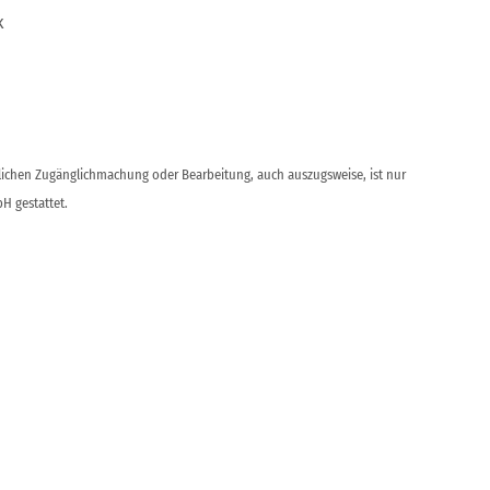
k
ntlichen Zugänglichmachung oder Bearbeitung, auch auszugsweise, ist nur
H gestattet.