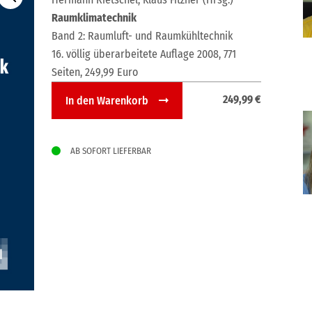
Raumklimatechnik
Band 2: Raumluft- und Raumkühltechnik
16. völlig überarbeitete Auflage 2008, 771
Seiten, 249,99 Euro
Raumklimatechnik
249,99
€
In den Warenkorb
Band
2:
Raumluft-
AB SOFORT LIEFERBAR
und
Raumkühltechnik
Menge