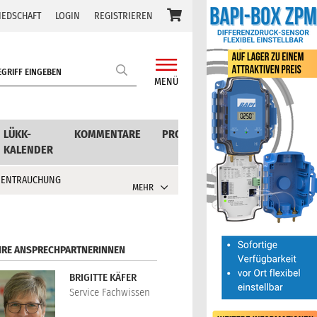
IEDSCHAFT
LOGIN
REGISTRIEREN
MENÜ
LÜKK-
KOMMENTARE
PRODUKTE
KALENDER
 ENTRAUCHUNG
MEHR
HRE ANSPRECHPARTNERINNEN
BRIGITTE KÄFER
Service Fachwissen