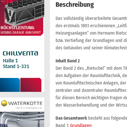
Beschreibung
Das vollständig überarbeitete Gesamtw
des erstmals 1893 erschienenen „Leit
Heizungsanlagen“ von Hermann Rietsch
bzw. Vertiefung der Grundlagen und di
des Gebäudes und seiner klimatechni
Inhalt Band 2
Der Band 2 des „Rietschel“ mit dem Ti
den Aufgaben der Raumlufttechnik, den
von Raumlufttechnischen Anlagen, de
zentraler und dezentraler Raumlufttec
für diesen Bereich wichtigen Fragen de
der Wasserbehandlung und der Wirtsch
Das Gesamtwerk
besteht aus folgende
Band 1:
Grundlagen