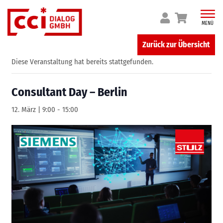
Skip
to
MENÜ
content
Zurück zur Übersicht
Diese Veranstaltung hat bereits stattgefunden.
Consultant Day – Berlin
12. März | 9:00
-
15:00