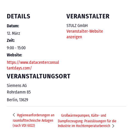
DETAILS
VERANSTALTER
STULZ GmbH
Datum:
Veranstalter-Website
12. März
anzeigen
Zeit:
9:00 - 15:00
Website:
https://www.datacenterconsul
tantdays.com/
VERANSTALTUNGSORT
Siemens AG
Rohrdamm 85
Berlin
,
13629
Hygieneanforderungen an
Großwärmepumpen, Kälte- und
raumlufttechnische Anlagen
Dampferzeugung: Praxislösungen für die
(nach VDI 6022)
Industrie im Hochtemperaturbereich