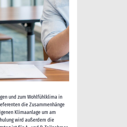
lagen und zum Wohlfühlklima in
e Referenten die Zusammenhänge
seigenen Klimaanlage um am
Schulung wird außerdem die