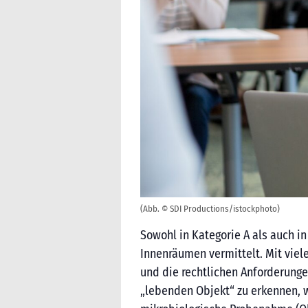
(Abb. © SDI Productions/istockphoto)
Sowohl in Kategorie A als auch i
Innenräumen vermittelt. Mit viel
und die rechtlichen Anforderunge
„lebenden Objekt“ zu erkennen, wi