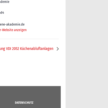
ademie
464
iene-akademie.de
r-Website anzeigen
ung VDI 2052 Küchenabluftanlagen
DATENSCHUTZ