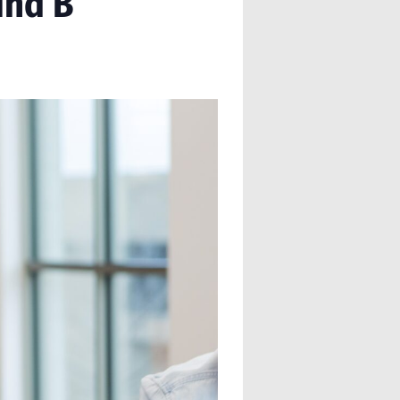
und B