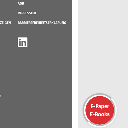
AGB
IMPRESSUM
ZEIGEN
BARRIEREFREIHEITSERKLÄRUNG
)
E-Paper
E-Books