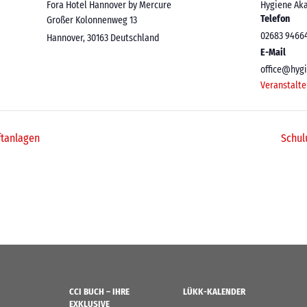
Fora Hotel Hannover by Mercure
Hygiene Ak
Telefon
Großer Kolonnenweg 13
02683 9466
Hannover
,
30163
Deutschland
E-Mail
office@hyg
Veranstalte
ftanlagen
Schul
CCI BUCH – IHRE
LÜKK-KALENDER
EXKLUSIVE