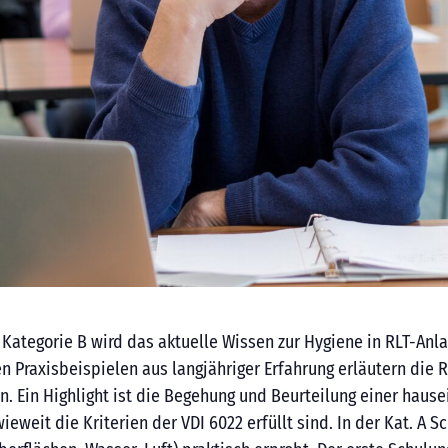
n Kategorie B wird das aktuelle Wissen zur Hygiene in RLT-An
en Praxisbeispielen aus langjähriger Erfahrung erläutern di
n. Ein Highlight ist die Begehung und Beurteilung einer hau
eweit die Kriterien der VDI 6022 erfüllt sind. In der Kat. A 