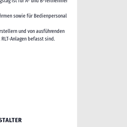
gstag ist für A- und B-Teilnehmer
sfirmen sowie für Bedienpersonal
erstellern und von ausführenden
 RLT-Anlagen befasst sind.
STALTER