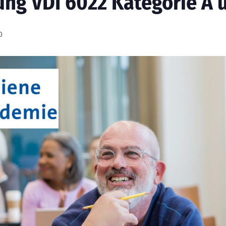
ng VDI 6022 Kategorie A 
0