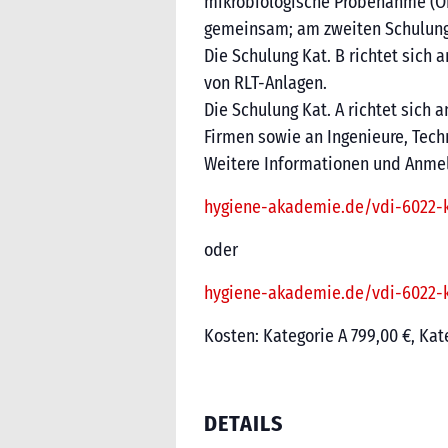
mikrobiologische Probenahme (Obe
gemeinsam; am zweiten Schulungs
Die Schulung Kat. B richtet sich
von RLT-Anlagen.
Die Schulung Kat. A richtet sich
Firmen sowie an Ingenieure, Tech
Weitere Informationen und Anme
hygiene-akademie.de/vdi-6022-k
oder
hygiene-akademie.de/vdi-6022-k
Kosten: Kategorie A 799,00 €, Kat
DETAILS