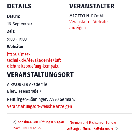
DETAILS
VERANSTALTER
MEZ-TECHNIK GmbH
Datum:
Veranstalter-Website
16. September
anzeigen
Zeit:
9:00 - 17:00
Website:
https://mez-
technik.de/de/akademie/luft
dichtheitspruefung-kompakt
VERANSTALTUNGSORT
AIRWORKER Akademie
Bierwiesenstraße 7
Reutlingen-Gönningen
,
72770
Germany
Veranstaltungsort-Website anzeigen
Abnahme von Lüftungsanlagen
Normen und Richtlinien für die
nach DIN EN 12599
Lüftungs-, Klima-, Kältebranche