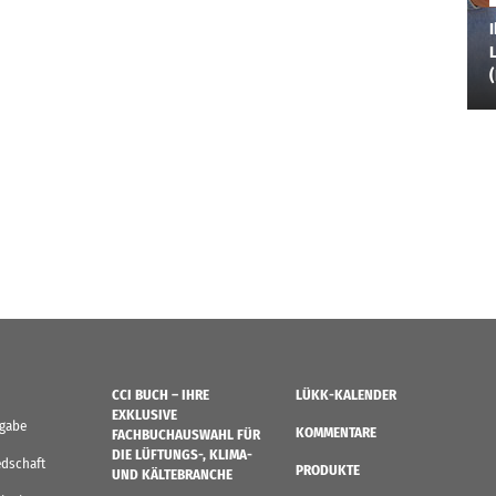
I
L
CCI BUCH – IHRE
LÜKK-KALENDER
EXKLUSIVE
sgabe
KOMMENTARE
FACHBUCHAUSWAHL FÜR
DIE LÜFTUNGS-, KLIMA-
edschaft
PRODUKTE
UND KÄLTEBRANCHE