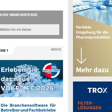
RCHIV-BRANCHENTICKER
ANZEIGE
EIHE 1
.