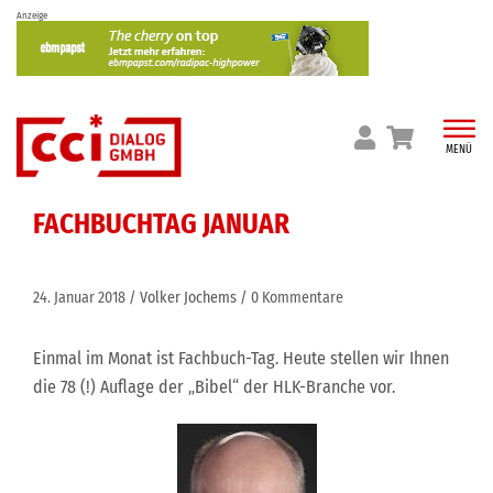
Skip
Anzeige
to
content
MENÜ
FACHBUCHTAG JANUAR
24. Januar 2018
Volker Jochems
0 Kommentare
Einmal im Monat ist Fachbuch-Tag. Heute stellen wir Ihnen
die 78 (!) Auflage der „Bibel“ der HLK-Branche vor.