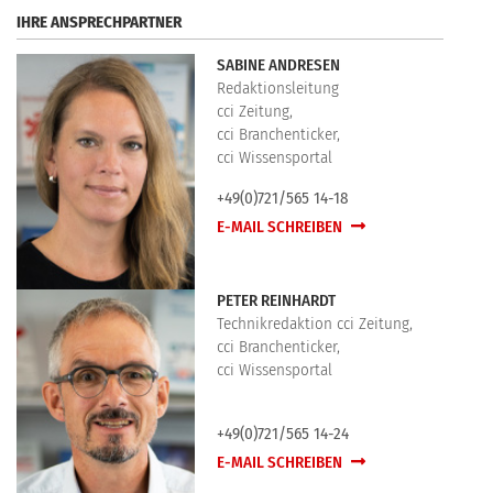
IHRE ANSPRECHPARTNER
SABINE ANDRESEN
Redaktionsleitung
cci Zeitung,
cci Branchenticker,
cci Wissensportal
+49(0)721/565 14-18
E-MAIL SCHREIBEN
PETER REINHARDT
Technikredaktion cci Zeitung,
cci Branchenticker,
cci Wissensportal
+49(0)721/565 14-24
E-MAIL SCHREIBEN