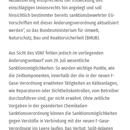
Aktualisierung entsprechend der Entwicklung des
einschlägigen Unionsrechts hin angelegt und soll
hinsichtlich bestimmter bereits sanktionsbewehrter EG-
Vorschriften mit dieser Änderungsverordnung aktualisiert
werden“, so das Bundesministerium für Umwelt,
Naturschutz, Bau und Reaktorsicherheit (BMUB).
Aus Sicht des VDKF fehlen jedoch im vorliegenden
Änderungsentwurf vom 29. Juli wesentliche
Sanktionsmöglichkeiten. So wurden wichtige Punkte, wie
die Zeitkomponenten, innerhalb der die in der neuen F-
Gase-Verordnung erwähnten Tätigkeiten an Kälteanlagen,
wie Reparaturen oder Dichtheitskontrollen, vom Betreiber
durchzuführen sind, gar nicht erwähnt. Ohne zeitliche
Vorgaben in der geänderten Chemikalien-
Sanktionsverordnung können die Sanktionsmöglichkeiten
gegen Verstöße in Verbindung mit der neuen F-Gase-
Verordnung ins Leere laufen. Das Verbot, Split-Anlagen