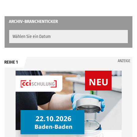
ARCHIV-BRANCHENTICKER
ANZEIGE
REIHE 1
.