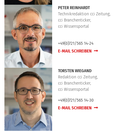
PETER REINHARDT
Technikredaktion cci Zeitung,
cci Branchenticker,
cci Wissensportal
+49(0)721/565 14-24
E-MAIL SCHREIBEN
TORSTEN WIEGAND
Redaktion cci Zeitung,
cci Branchenticker,
cci Wissensportal
+49(0)721/565 14-30
E-MAIL SCHREIBEN