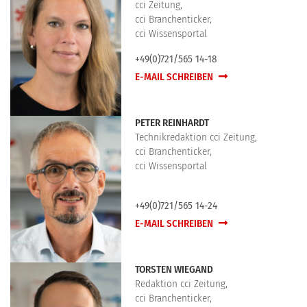
cci Zeitung,
cci Branchenticker,
cci Wissensportal
+49(0)721/565 14-18
E-MAIL SCHREIBEN
PETER REINHARDT
Technikredaktion cci Zeitung,
cci Branchenticker,
cci Wissensportal
+49(0)721/565 14-24
E-MAIL SCHREIBEN
TORSTEN WIEGAND
Redaktion cci Zeitung,
cci Branchenticker,