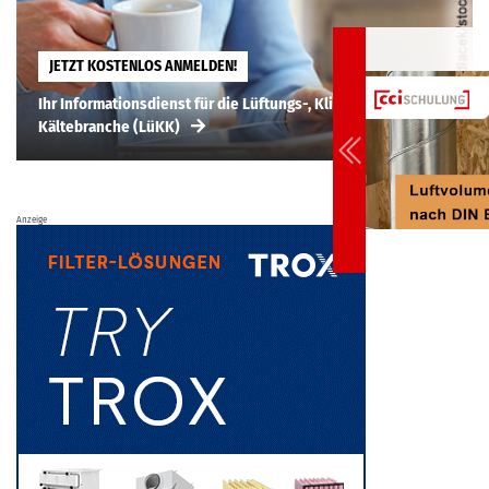
JETZT KOSTENLOS ANMELDEN!
Ihr Informationsdienst für die Lüftungs-, Klima-,
Kältebranche (LüKK)
Anzeige