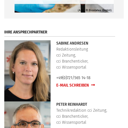
.
IHRE ANSPRECHPARTNER
SABINE ANDRESEN
Redaktionsleitung
cci Zeitung,
cci Branchenticker,
cci Wissensportal
+49(0)721/565 14-18
E-MAIL SCHREIBEN
PETER REINHARDT
Technikredaktion cci Zeitung,
cci Branchenticker,
cci Wissensportal