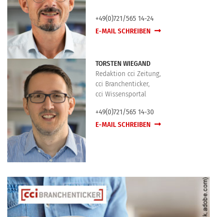
+49(0)721/565 14-24
E-MAIL SCHREIBEN
TORSTEN WIEGAND
Redaktion cci Zeitung,
cci Branchenticker,
cci Wissensportal
+49(0)721/565 14-30
E-MAIL SCHREIBEN