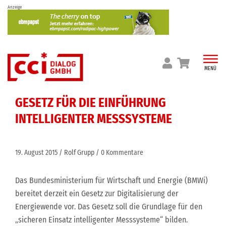
Skip
Anzeige
to
content
MENÜ
GESETZ FÜR DIE EINFÜHRUNG
INTELLIGENTER MESSSYSTEME
19. August 2015
Rolf Grupp
0 Kommentare
Das Bundesministerium für Wirtschaft und Energie (BMWi)
bereitet derzeit ein Gesetz zur Digitalisierung der
Energiewende vor. Das Gesetz soll die Grundlage für den
„sicheren Einsatz intelligenter Messsysteme“ bilden.