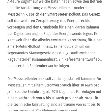
Akteure Zugriff auf welche Daten haben sowie den Betrieb
und die Ausstattung von Messstellen mit moderner
Messtechnik, sprich den Smart-Meter-Rollout. Das Gesetz
soll der weiteren Zersplitterung des Energierechts
vorbeugen und den Grundstein für einen klaren Rahmen
der Digitalisierung im Zuge der Energiewende legen. Es
geht weit über die allseits erwartete Verordnung für einen
Smart-Meter-Rollout hinaus. Es handelt sich um ein
sogenanntes Stammgesetz, das die „zukunftsweisende
Regelmaterie“ zusammenfasst. Ein Referentenentwurf soll
in der ersten Septemberwoche folgen.
Die Messstellentechnik soll zeitlich gestaffelt kommen. Für
Messstellen mit einem Stromverbrauch über 10 MWh pro
Jahr soll die Einführung ab 2017 beginnen. Für Anlagen mit
einem Verbrauch von 6 bis 10 MWh pro Jahr ab 2020. Für
die technische Umrüstung sind Zeiträume von acht bis 16
Jahren angesetzt. Für Kleinverbraucher und