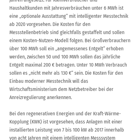
Haushaltkunden mit Jahresverbräuchen unter 6 MWh ist
eine „optionale Ausstattung“ mit intelligenter Messtechnik
ab 2020 vorgesehen. Die Kosten für den
Messstellenbetrieb sind gleichfalls gestaffelt und sollen
einem Kosten-Nutzen-Modell folgen. Bei Großverbrauchern
über 100 MWh soll ein „angemessenes Entgelt“ erhoben
werden, zwischen 50 und 100 MWh sollen das jährliche
Entgelt maximal 200 € betragen. Unter 10 MWh Verbrauch
sollen es „nicht mehr als 130 €“ sein. Die Kosten für den
Einbau moderner Messtechnik will das
Wirtschaftsministerium dem Netzbetreiber bei der
Anreizregulierung anerkennen.
Bei den regenerativen Energien und der Kraft-Wärme-
Kopplung (KWK) ist vorgesehen, dass Anlagen mit einer
installierten Leistung von 7 bis 100 kW ab 2017 innerhalb
von acht Jahren mit einem intelligenten Messsystem