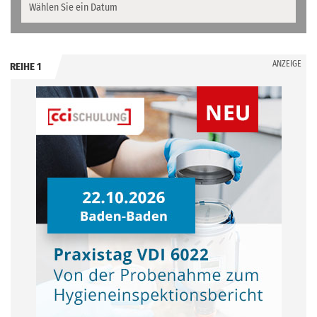
ANZEIGE
REIHE 1
.