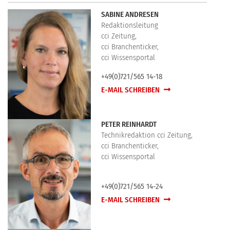
SABINE ANDRESEN
Redaktionsleitung
cci Zeitung,
cci Branchenticker,
cci Wissensportal
+49(0)721/565 14-18
E-MAIL SCHREIBEN
PETER REINHARDT
Technikredaktion cci Zeitung,
cci Branchenticker,
cci Wissensportal
+49(0)721/565 14-24
E-MAIL SCHREIBEN