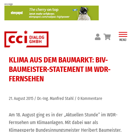
Skip
Anzeige
to
content
MENÜ
KLIMA AUS DEM BAUMARKT: BIV-
BAUMEISTER-STATEMENT IM WDR-
FERNSEHEN
21. August 2015
Dr.-Ing. Manfred Stahl
0 Kommentare
Am 18. August ging es in der „Aktuellen Stunde“ im WDR-
Fernsehen um Klimaanlagen. Mit dabei war als
Klimaexperte Bundesinnungsmeister Heribert Baumeister.