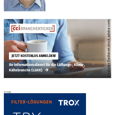
JETZT KOSTENLOS ANMELDEN!
Ihr Informationsdienst für die Lüftungs-, Klima-,
Kältebranche (LüKK)
Anzeige