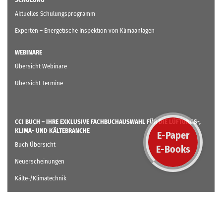
Aktuelles Schulungsprogramm
Experten – Energetische Inspektion von Klimaanlagen
WEBINARE
Übersicht Webinare
Übersicht Termine
CCI BUCH – IHRE EXKLUSIVE FACHBUCHAUSWAHL FÜR DIE LÜFTUNGS-,
KLIMA- UND KÄLTEBRANCHE
E-Paper
Buch Übersicht
E-Books
Neuerscheinungen
Kälte-/Klimatechnik
Lüftungstechnik
Gebäudeautomation