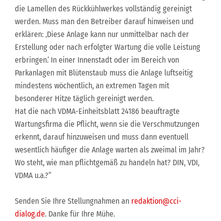
die Lamellen des Rückkühlwerkes vollständig gereinigt
werden. Muss man den Betreiber darauf hinweisen und
erklären: ‚Diese Anlage kann nur unmittelbar nach der
Erstellung oder nach erfolgter Wartung die volle Leistung
erbringen.‘ In einer Innenstadt oder im Bereich von
Parkanlagen mit Blütenstaub muss die Anlage luftseitig
mindestens wöchentlich, an extremen Tagen mit
besonderer Hitze täglich gereinigt werden.
Hat die nach VDMA-Einheitsblatt 24186 beauftragte
Wartungsfirma die Pflicht, wenn sie die Verschmutzungen
erkennt, darauf hinzuweisen und muss dann eventuell
wesentlich häufiger die Anlage warten als zweimal im Jahr?
Wo steht, wie man pflichtgemäß zu handeln hat? DIN, VDI,
VDMA u.a.?“
Senden Sie Ihre Stellungnahmen an
redaktion@cci-
dialog.de
. Danke für Ihre Mühe.