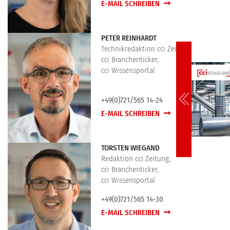
E-MAIL SCHREIBEN
PETER REINHARDT
Technikredaktion cci Zeitung,
cci Branchenticker,
cci Wissensportal
+49(0)721/565 14-24
E-MAIL SCHREIBEN
TORSTEN WIEGAND
Redaktion cci Zeitung,
cci Branchenticker,
cci Wissensportal
+49(0)721/565 14-30
E-MAIL SCHREIBEN