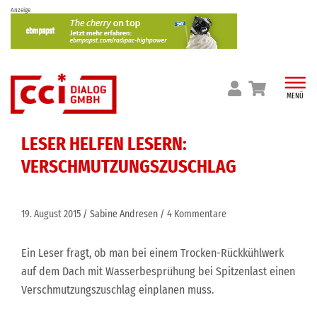
Skip
Anzeige
to
content
MENÜ
LESER HELFEN LESERN:
VERSCHMUTZUNGSZUSCHLAG
19. August 2015
Sabine Andresen
4 Kommentare
Ein Leser fragt, ob man bei einem Trocken-Rückkühlwerk
auf dem Dach mit Wasserbesprühung bei Spitzenlast einen
Verschmutzungszuschlag einplanen muss.