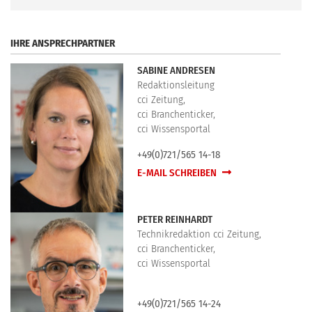
.
IHRE ANSPRECHPARTNER
SABINE ANDRESEN
Redaktionsleitung
cci Zeitung,
cci Branchenticker,
cci Wissensportal
+49(0)721/565 14-18
E-MAIL SCHREIBEN
PETER REINHARDT
Technikredaktion cci Zeitung,
cci Branchenticker,
cci Wissensportal
+49(0)721/565 14-24