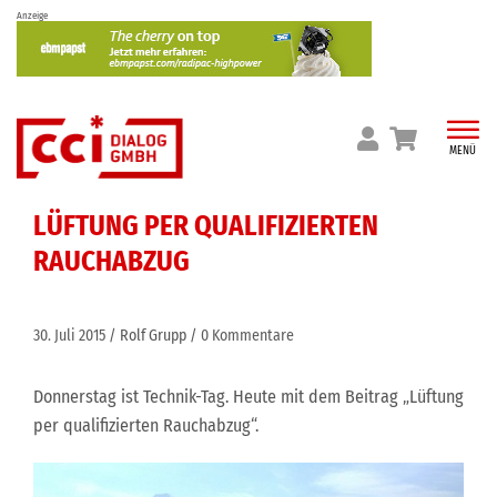
Skip
Anzeige
to
content
MENÜ
LÜFTUNG PER QUALIFIZIERTEN
RAUCHABZUG
30. Juli 2015
Rolf Grupp
0 Kommentare
Donnerstag ist Technik-Tag. Heute mit dem Beitrag „Lüftung
per qualifizierten Rauchabzug“.