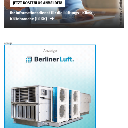
JETZT KOSTENLOS ANMELDEN!
Ihr Informationsdienst für die Lüftungs-, Klima-,
Kältebranche (LüKK)
Anzeige