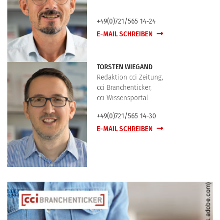
+49(0)721/565 14-24
E-MAIL SCHREIBEN
TORSTEN WIEGAND
Redaktion cci Zeitung,
cci Branchenticker,
cci Wissensportal
+49(0)721/565 14-30
E-MAIL SCHREIBEN