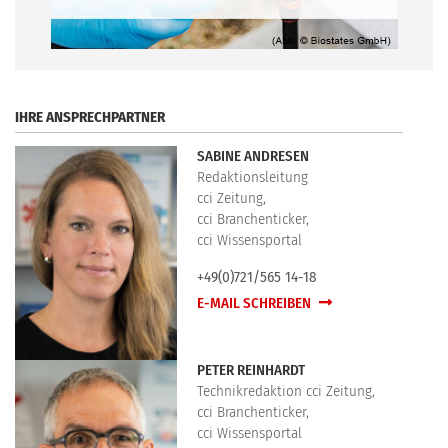
.
IHRE ANSPRECHPARTNER
SABINE ANDRESEN
Redaktionsleitung
cci Zeitung,
cci Branchenticker,
cci Wissensportal
+49(0)721/565 14-18
E-MAIL SCHREIBEN
PETER REINHARDT
Technikredaktion cci Zeitung,
cci Branchenticker,
cci Wissensportal