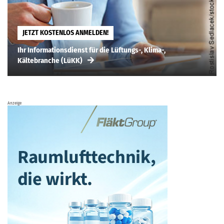
JETZT KOSTENLOS ANMELDEN!
Ihr Informationsdienst für die Lüftungs-, Klima-,
Kältebranche (LüKK)
Anzeige