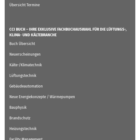
Übersicht Termine
CCI BUCH – IHRE EXKLUSIVE FACHBUCHAUSWAHL FÜR DIE LÜFTUNGS-,
KLIMA- UND KÄLTEBRANCHE
Buch Übersicht
Neuerscheinungen
Kälte-/Klimatechnik
Lüftungstechnik
Gebäudeautomation
Neue Energiekonzepte / Wärmepumpen
Bauphysik
Brandschutz
Heizungstechnik
Facility Management