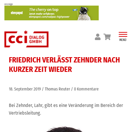
Skip
Anzeige
to
content
MENÜ
FRIEDRICH VERLÄSST ZEHNDER NACH
KURZER ZEIT WIEDER
18. September 2019
Thomas Reuter
0 Kommentare
Bei Zehnder, Lahr, gibt es eine Veränderung im Bereich der
Vertriebsleitung.