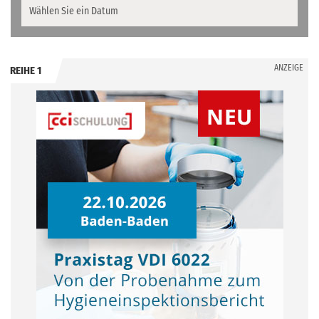
ANZEIGE
REIHE 1
.