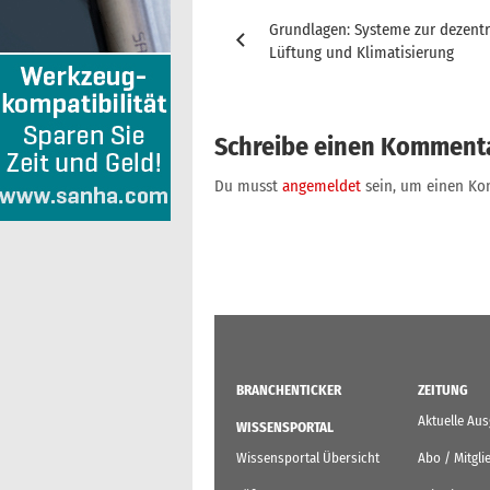
Beitragsnavigation
Grundlagen: Systeme zur dezentr
Lüftung und Klimatisierung
Schreibe einen Komment
Du musst
angemeldet
sein, um einen K
BRANCHENTICKER
ZEITUNG
Aktuelle Au
WISSENSPORTAL
Wissensportal Übersicht
Abo / Mitgli