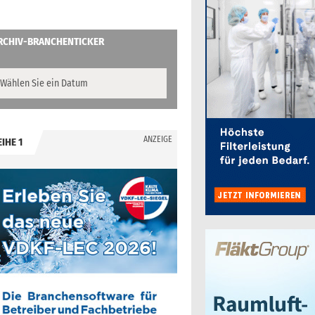
RCHIV-BRANCHENTICKER
ANZEIGE
EIHE 1
.