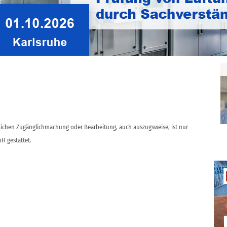
s (14.00 bis 16.00 Uhr) besichtigt werden. Kontaktdaten:
rtor 15a, Meisenheim, marion.drechsler@gmx.de.
KK-Website
www.vhkk.org
„Aktuelles aus dem Verein“ März
ntlichen Zugänglichmachung oder Bearbeitung, auch auszugsweise, ist nur
H gestattet.