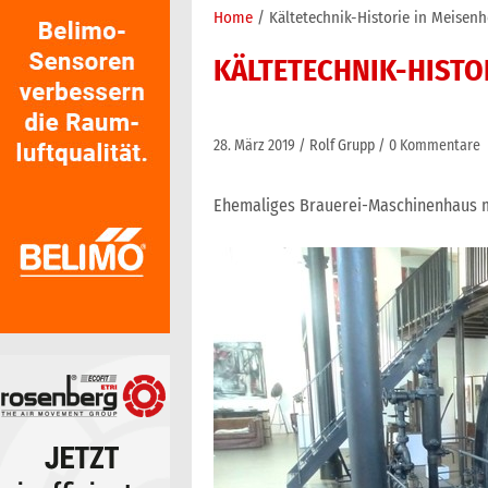
Home
Kältetechnik-Historie in Meisen
KÄLTETECHNIK-HISTO
28. März 2019
Rolf Grupp
0 Kommentare
Ehemaliges Brauerei-Maschinenhaus mi