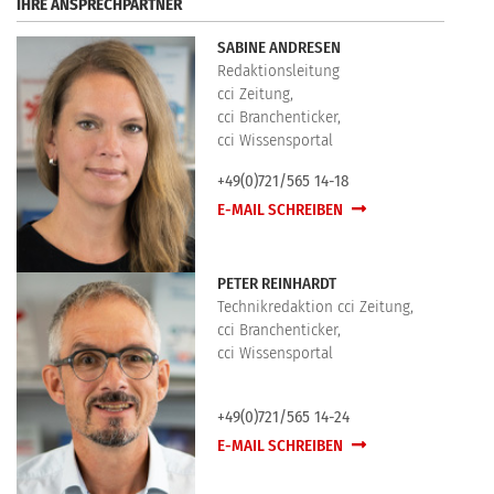
IHRE ANSPRECHPARTNER
SABINE ANDRESEN
Redaktionsleitung
cci Zeitung,
cci Branchenticker,
cci Wissensportal
+49(0)721/565 14-18
E-MAIL SCHREIBEN
PETER REINHARDT
Technikredaktion cci Zeitung,
cci Branchenticker,
cci Wissensportal
+49(0)721/565 14-24
E-MAIL SCHREIBEN