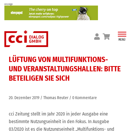
Skip
Anzeige
to
content
MENÜ
LÜFTUNG VON MULTIFUNKTIONS-
UND VERANSTALTUNGSHALLEN: BITTE
BETEILIGEN SIE SICH
20. Dezember 2019
Thomas Reuter
0 Kommentare
cci Zeitung stellt im Jahr 2020 in jeder Ausgabe eine
bestimmte Nutzungseinheit in den Fokus. In Ausgabe
03/2020 ist es die Nutzungseinheit „Multifunktions- und