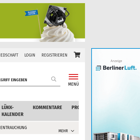
IEDSCHAFT
LOGIN
REGISTRIEREN
MENÜ
LÜKK-
KOMMENTARE
PRODUKTE
KALENDER
 ENTRAUCHUNG
MEHR