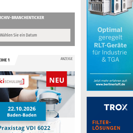
RCHIV-BRANCHENTICKER
ANZEIGE
EIHE 1
.