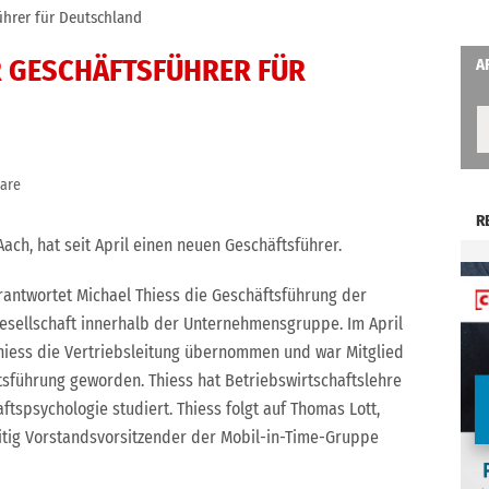
ührer für Deutschland
ER GESCHÄFTSFÜHRER FÜR
A
are
R
ach, hat seit April einen neuen Geschäftsführer.
erantwortet Michael Thiess die Geschäftsführung der
esellschaft innerhalb der Unternehmensgruppe. Im April
Thiess die Vertriebsleitung übernommen und war Mitglied
sführung geworden. Thiess hat Betriebswirtschaftslehre
ftspsychologie studiert. Thiess folgt auf Thomas Lott,
itig Vorstandsvorsitzender der Mobil-in-Time-Gruppe