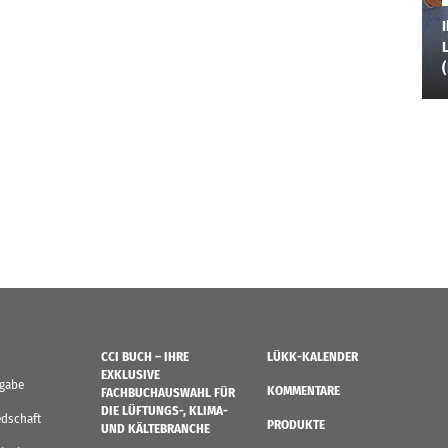
I
L
CCI BUCH – IHRE
LÜKK-KALENDER
EXKLUSIVE
sgabe
KOMMENTARE
FACHBUCHAUSWAHL FÜR
DIE LÜFTUNGS-, KLIMA-
edschaft
PRODUKTE
UND KÄLTEBRANCHE