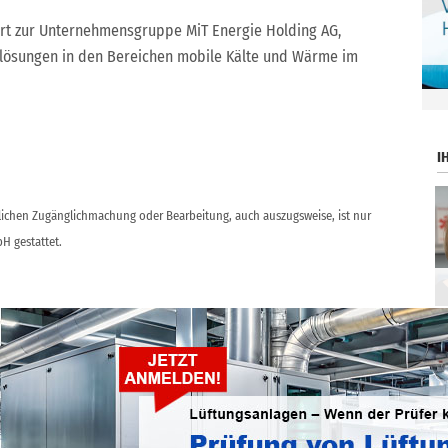
rt zur Unternehmensgruppe MiT Energie Holding AG,
elösungen in den Bereichen mobile Kälte und Wärme im
.
I
ntlichen Zugänglichmachung oder Bearbeitung, auch auszugsweise, ist nur
H gestattet.
Das sind die Geburtstagskinder der