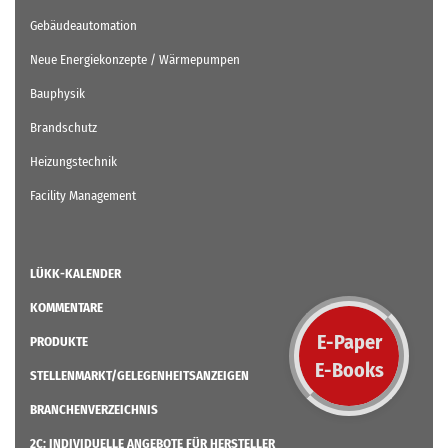
Gebäudeautomation
Neue Energiekonzepte / Wärmepumpen
Bauphysik
Brandschutz
Heizungstechnik
Facility Management
LÜKK-KALENDER
KOMMENTARE
E-Paper
PRODUKTE
E-Books
STELLENMARKT/GELEGENHEITSANZEIGEN
BRANCHENVERZEICHNIS
2C: INDIVIDUELLE ANGEBOTE FÜR HERSTELLER