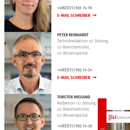
+49(0)721/565 14-18
E-MAIL SCHREIBEN
PETER REINHARDT
Technikredaktion cci Zeitung,
cci Branchenticker,
cci Wissensportal
+49(0)721/565 14-24
E-MAIL SCHREIBEN
TORSTEN WIEGAND
Redaktion cci Zeitung,
cci Branchenticker,
cci Wissensportal
+49(0)721/565 14-30