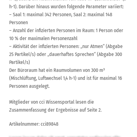
h-1). Darüber hinaus wurden folgende Parameter variiert:
– Saal 1: maximal 342 Personen, Saal 2: maximal 148
Personen
– Anzahl der infizierten Personen im Raum: 1 Person oder
10 % der maximalen Personenzahl
– Aktivität der infizierten Personen: „nur Atmen“ (Abgabe
25 Partikel/s) oder „dauerhaftes Sprechen“ (Abgabe 300
Partikel/s)
Der Büroraum hat ein Raumvolumen von 300 m³
(Mischlüftung, Luftwechsel 1,4 h-1) und ist für maximal 16
Personen ausgelegt.
Mitglieder von cci Wissensportal lesen die
Zusammenfassung der Ergebnisse auf Seite 2.
Artikelnummer: cci89848