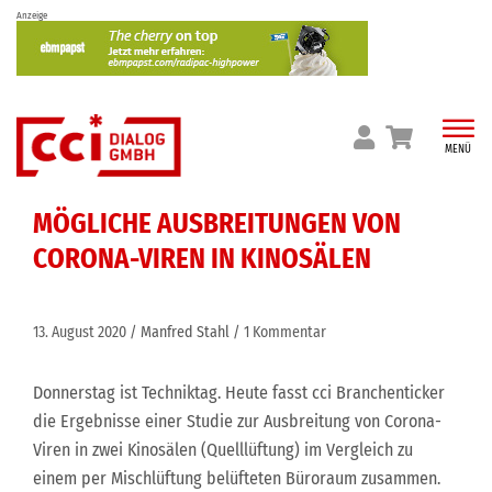
Skip
Anzeige
to
content
MENÜ
MÖGLICHE AUSBREITUNGEN VON
CORONA-VIREN IN KINOSÄLEN
13. August 2020
Manfred Stahl
1 Kommentar
Donnerstag ist Techniktag. Heute fasst cci Branchenticker
die Ergebnisse einer Studie zur Ausbreitung von Corona-
Viren in zwei Kinosälen (Quelllüftung) im Vergleich zu
einem per Mischlüftung belüfteten Büroraum zusammen.