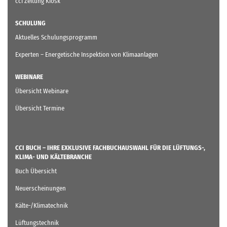
cci Zeitung Kiosk
SCHULUNG
Aktuelles Schulungsprogramm
Experten – Energetische Inspektion von Klimaanlagen
WEBINARE
Übersicht Webinare
Übersicht Termine
CCI BUCH – IHRE EXKLUSIVE FACHBUCHAUSWAHL FÜR DIE LÜFTUNGS-,
KLIMA- UND KÄLTEBRANCHE
Buch Übersicht
Neuerscheinungen
Kälte-/Klimatechnik
Lüftungstechnik