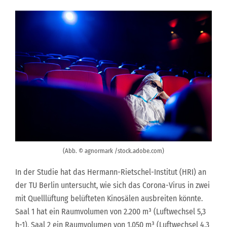
(Abb. © agnormark /stock.adobe.com)
In der Studie hat das Hermann-Rietschel-Institut (HRI) an
der TU Berlin untersucht, wie sich das Corona-Virus in zwei
mit Quelllüftung belüfteten Kinosälen ausbreiten könnte.
Saal 1 hat ein Raumvolumen von 2.200 m³ (Luftwechsel 5,3
h-1), Saal 2 ein Raumvolumen von 1.050 m³ (Luftwechsel 4,3