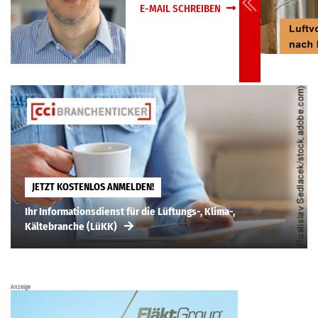
E-MAIL SCHREIBEN
JETZT KOSTENLOS ANMELDEN!
Ihr Informationsdienst für die Lüftungs-, Klima-,
Kältebranche (LüKK)
Anzeige