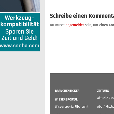
Schreibe einen Komment
Du musst
angemeldet
sein, um einen K
BRANCHENTICKER
ZEITUNG
Aktuelle Au
WISSENSPORTAL
Wissensportal Übersicht
Abo / Mitgli