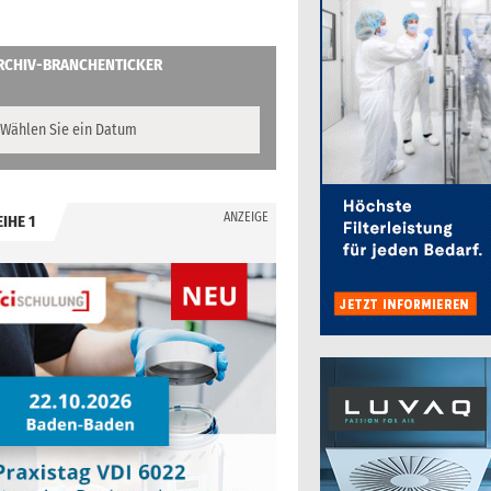
RCHIV-BRANCHENTICKER
ANZEIGE
EIHE 1
.