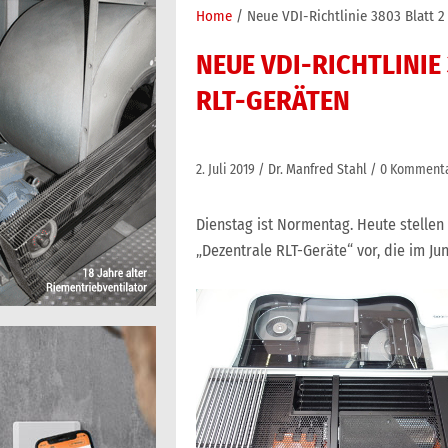
Home
Neue VDI-Richtlinie 3803 Blatt 2
NEUE VDI-RICHTLINIE
RLT-GERÄTEN
2. Juli 2019
Dr. Manfred Stahl
0 Komment
Dienstag ist Normentag. Heute stellen
„Dezentrale RLT-Geräte“ vor, die im Ju