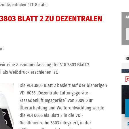
 zu dezentralen RLT-Geräten
 3803 BLATT 2 ZU DEZENTRALEN
A
are
R
 wir eine Zusammenfassung der VDI 3803 Blatt 2
ni als Weißdruck erschienen ist.
Die VDI 3803 Blatt 2 basiert auf der bisherigen
VDI 6035 „Dezentrale Lüftungsgeräte –
Fassadenlüftungsgeräte“ von 2009. Zur
Überarbeitung und Weiterentwicklung wurde
die VDI 6035 als Blatt 2 in die VDI-
Richtlinienreihe 3803 integriert, in der