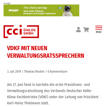
Skip
Anzeige
to
content
MENÜ
VDKF MIT NEUEN
VERWALTUNGSRATSSPRECHERN
3. Juli 2019
Thomas Reuter
0 Kommentare
Am 27. Juni fand in Iserlohn die erste Präsidiums- und
Verwaltungsratssitzung des Verbands Deutscher Kälte-
Klima-Fachbetriebe (VDKF) unter der Leitung von Präsident
Karl-Heinz Thielmann statt.