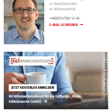
cci Branchenticker,
cci Wissensportal
+49(0)721/565 14-30
E-MAIL SCHREIBEN
JETZT KOSTENLOS ANMELDEN!
Ihr Informationsdienst für die Lüftungs-, Klima-,
Kältebranche (LüKK)