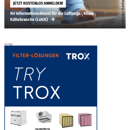
JETZT KOSTENLOS ANMELDEN!
Ihr Informationsdienst für die Lüftungs-, Klima-,
Kältebranche (LüKK)
Anzeige