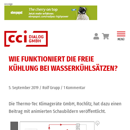
Skip
Anzeige
to
content
MENÜ
WIE FUNKTIONIERT DIE FREIE
KÜHLUNG BEI WASSERKÜHLSÄTZEN?
5. September 2019
Rolf Grupp
1 Kommentar
Die Thermo-Tec Klimageräte GmbH, Rochlitz, hat dazu einen
Beitrag mit animierten Schaubildern veröffentlicht.