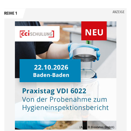
ANZEIGE
REIHE 1
.