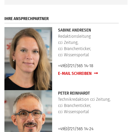
.
IHRE ANSPRECHPARTNER
SABINE ANDRESEN
Redaktionsleitung
cci Zeitung,
cci Branchenticker,
cci Wissensportal
+49(0)721/565 14-18
E-MAIL SCHREIBEN
PETER REINHARDT
Technikredaktion cci Zeitung,
cci Branchenticker,
cci Wissensportal
+49(0)721/565 14-24