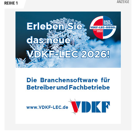
ANZEIGE
REIHE 1
.
.