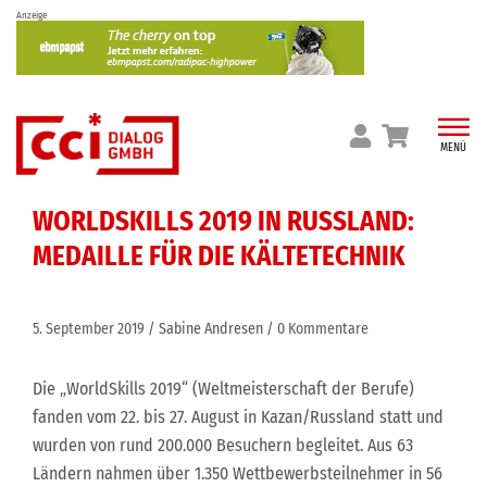
Skip
Anzeige
to
content
MENÜ
WORLDSKILLS 2019 IN RUSSLAND:
MEDAILLE FÜR DIE KÄLTETECHNIK
5. September 2019
Sabine Andresen
0 Kommentare
Die „WorldSkills 2019“ (Weltmeisterschaft der Berufe)
fanden vom 22. bis 27. August in Kazan/Russland statt und
wurden von rund 200.000 Besuchern begleitet. Aus 63
Ländern nahmen über 1.350 Wettbewerbsteilnehmer in 56