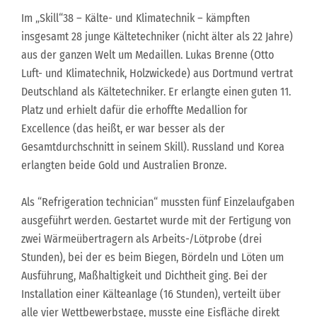
Im „Skill“38 – Kälte- und Klimatechnik – kämpften
insgesamt 28 junge Kältetechniker (nicht älter als 22 Jahre)
aus der ganzen Welt um Medaillen. Lukas Brenne (Otto
Luft- und Klimatechnik, Holzwickede) aus Dortmund vertrat
Deutschland als Kältetechniker. Er erlangte einen guten 11.
Platz und erhielt dafür die erhoffte Medallion for
Excellence (das heißt, er war besser als der
Gesamtdurchschnitt in seinem Skill). Russland und Korea
erlangten beide Gold und Australien Bronze.
Als “Refrigeration technician“ mussten fünf Einzelaufgaben
ausgeführt werden. Gestartet wurde mit der Fertigung von
zwei Wärmeübertragern als Arbeits-/Lötprobe (drei
Stunden), bei der es beim Biegen, Bördeln und Löten um
Ausführung, Maßhaltigkeit und Dichtheit ging. Bei der
Installation einer Kälteanlage (16 Stunden), verteilt über
alle vier Wettbewerbstage, musste eine Eisfläche direkt