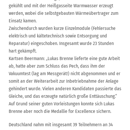
gekühlt und mit der Heißgasseite Warmwasser erzeugt
werden, wobei die selbstgebauten Wärmeübertrager zum
Einsatz kamen.
Zwischendurch wurden kurze Einzelmodule (Fehlersuche
elektrisch und kältetechnisch sowie Entsorgung und
Reparatur) eingeschoben. Insgesamt wurde 23 Stunden
hart gekämpft.
Kartsen Beermann: „Lukas Brenne lieferte eine gute Arbeit
ab, hatte aber zum Schluss das Pech, dass ihm der
Vakuumtest (lag am Messgerät!) nicht abgenommen und er
somit an der Weiterarbeit zur Inbetriebnahme der Anlage
gehindert wurde. Vielen anderen Kandidaten passierte das
Gleiche, und das erzeugte natürlich große Enttäuschung.“
Auf Grund seiner guten Vorleistungen konnte sich Lukas
Brenne aber noch die Medallie for Excellence sichern.
Deutschland nahm mit insgesamt 39 Teilnehmern an 34