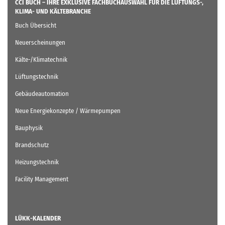
CCI BUCH – IHRE EXKLUSIVE FACHBUCHAUSWAHL FÜR DIE LÜFTUNGS-,
KLIMA- UND KÄLTEBRANCHE
Buch Übersicht
Neuerscheinungen
Kälte-/Klimatechnik
Lüftungstechnik
Gebäudeautomation
Neue Energiekonzepte / Wärmepumpen
Bauphysik
Brandschutz
Heizungstechnik
Facility Management
LÜKK-KALENDER