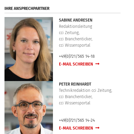
IHRE ANSPRECHPARTNER
SABINE ANDRESEN
Redaktionsleitung
cci Zeitung,
cci Branchenticker,
cci Wissensportal
+49(0)721/565 14-18
E-MAIL SCHREIBEN
PETER REINHARDT
Technikredaktion cci Zeitung,
cci Branchenticker,
cci Wissensportal
+49(0)721/565 14-24
E-MAIL SCHREIBEN