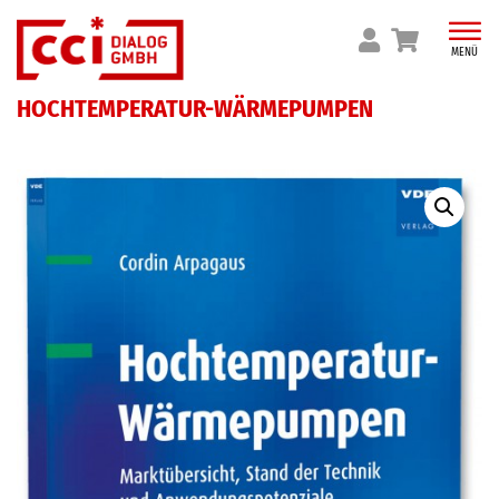
Skip
to
MENÜ
content
HOCHTEMPERATUR-WÄRMEPUMPEN