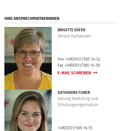
IHRE ANSPRECHPARTNERINNEN
BRIGITTE KÄFER
Service Fachwissen
Fon +49(0)721/565 14-32
Fax +49(0)721/565 14-50
E-MAIL SCHREIBEN
KATHARINA FUNER
Leitung Marketing und
Schulungsorganisation
+49(0)721/565 14-15