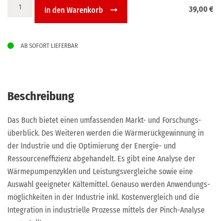
Hochtemperatur-
39,00
€
In den Warenkorb
Wärmepumpen
Menge
AB SOFORT LIEFERBAR
Beschreibung
Das Buch bietet einen umfassenden Markt- und Forschungs­
überblick. Des Weiteren werden die Wärmerückgewinnung in
der Industrie und die Optimierung der Energie- und
Ressourcen­effi­zienz abgehandelt. Es gibt eine Analyse der
Wärmepumpenzyklen und Leistungsvergleiche sowie eine
Auswahl geeigneter Kälte­mittel. Genauso werden Anwen­dungs­
möglichkeiten in der Industrie inkl. Kostenvergleich und die
Integration in industrielle Prozesse mittels der Pinch-Analyse