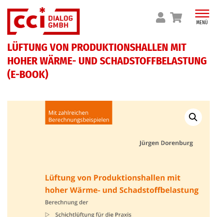
Skip
to
MENÜ
content
LÜFTUNG VON PRODUKTIONSHALLEN MIT
HOHER WÄRME- UND SCHADSTOFFBELASTUNG
(E-BOOK)