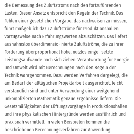
die Bemessung des Zuluftstroms nach den fortzuführenden
Lasten. Dieser Ansatz entspricht den Regeln der Technik. Das
Fehlen einer gesetzlichen Vorgabe, das nachweisen zu müssen,
führt maßgeblich dazu Zuluftströme für Produktionshallen
vorzugsweise nach Erfahrungswerten abzuschätzen. Das liefert
ausnahmslos überdimensio- nierte Zuluftströme, die zu ihrer
Förderung überproportional hohe, nutzlos einge- setzte
Leistungsaufwände nach sich ziehen. Verantwortung für Energie
und Umwelt wird mit Berechnungen nach den Regeln der
Technik wahrgenommen. Dazu werden Verfahren dargelegt, die
am Bedarf der alltäglichen Projektarbeit ausgerichtet, leicht
verständlich sind und unter Verwendung einer weitgehend
unkomplizierten Mathematik genaue Ergebnisse liefern. Die
Gesetzmäßigkeiten der Lüftungsvorgänge in Produktionshallen
und ihre physikalischen Hintergründe werden ausführlich und
praxisnah vermittelt. In vielen Beispielen kommen die
beschriebenen Berechnungsverfahren zur Anwendung.