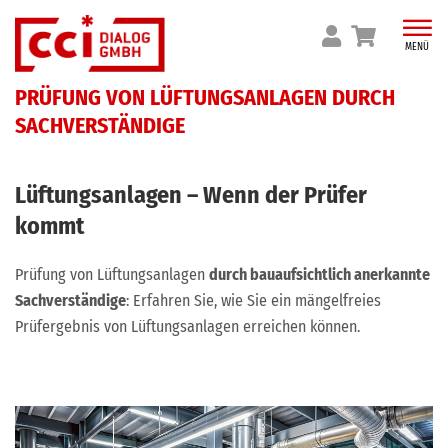
Skip
to
MENÜ
content
PRÜFUNG VON LÜFTUNGSANLAGEN DURCH
SACHVERSTÄNDIGE
Lüftungsanlagen – Wenn der Prüfer
kommt
Prüfung von Lüftungsanlagen
durch bauaufsichtlich anerkannte
Sachverständige
: Erfahren Sie, wie Sie ein mängelfreies
Prüfergebnis von Lüftungsanlagen erreichen können.