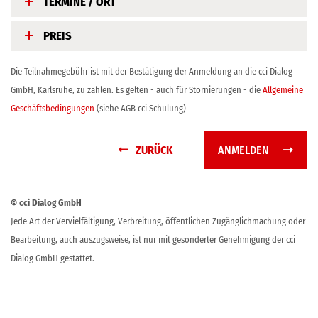
TERMINE / ORT
PREIS
Die Teilnahmegebühr ist mit der Bestätigung der Anmeldung an die cci Dialog
GmbH, Karlsruhe, zu zahlen. Es gelten - auch für Stornierungen - die
Allgemeine
Geschäftsbedingungen
(siehe AGB cci Schulung)
ZURÜCK
ANMELDEN
© cci Dialog GmbH
Jede Art der Vervielfältigung, Verbreitung, öffentlichen Zugänglichmachung oder
Bearbeitung, auch auszugsweise, ist nur mit gesonderter Genehmigung der cci
Dialog GmbH gestattet.