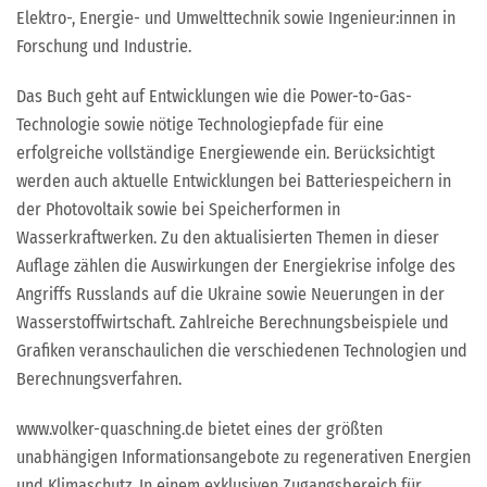
Elektro-, Energie- und Umwelttechnik sowie Ingenieur:innen in
Forschung und Industrie.
Das Buch geht auf Entwicklungen wie die Power-to-Gas-
Technologie sowie nötige Technologiepfade für eine
erfolgreiche vollständige Energiewende ein. Berücksichtigt
werden auch aktuelle Entwicklungen bei Batteriespeichern in
der Photovoltaik sowie bei Speicherformen in
Wasserkraftwerken. Zu den aktualisierten Themen in dieser
Auflage zählen die Auswirkungen der Energiekrise infolge des
Angriffs Russlands auf die Ukraine sowie Neuerungen in der
Wasserstoffwirtschaft. Zahlreiche Berechnungsbeispiele und
Grafiken veranschaulichen die verschiedenen Technologien und
Berechnungsverfahren.
www.volker-quaschning.de bietet eines der größten
unabhängigen Informationsangebote zu regenerativen Energien
und Klimaschutz. In einem exklusiven Zugangsbereich für