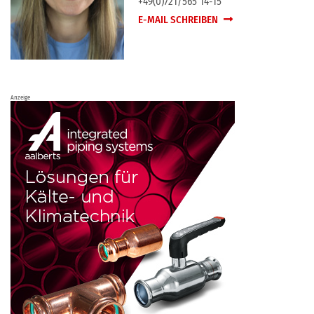
+49(0)721/565 14-15
E-MAIL SCHREIBEN
Anzeige