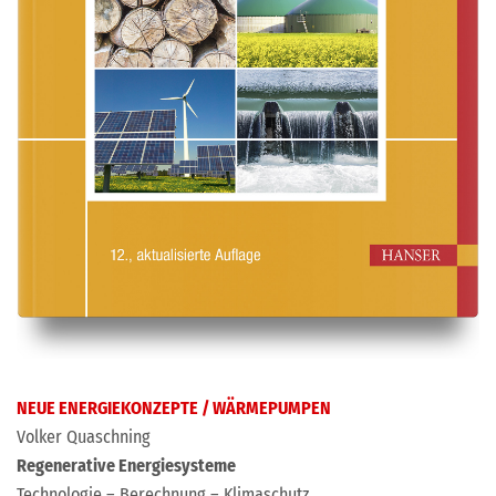
NEUE ENERGIEKONZEPTE / WÄRMEPUMPEN
Volker Quaschning
Regenerative Energiesysteme
Technologie – Berechnung – Klimaschutz