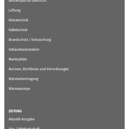
Wissensportal Übersicht
Lüftung
Klimatechnik
Kältetechnik
Brandschutz / Entrauchung
Gebäudeautomation
Marktzahlen
Normen, Richtlinien und Verordnungen
Wärmeübertragung
Wärmepumpe
ZEITUNG
Aktuelle Ausgabe
Abo / Mitgliedschaft