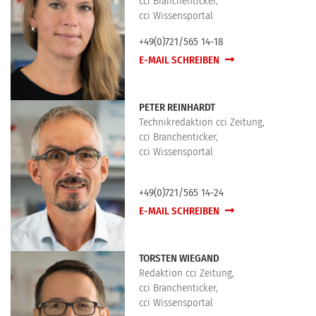
cci Branchenticker,
cci Wissensportal
+49(0)721/565 14-18
E-MAIL SCHREIBEN
PETER REINHARDT
Technikredaktion cci Zeitung,
cci Branchenticker,
cci Wissensportal
+49(0)721/565 14-24
E-MAIL SCHREIBEN
TORSTEN WIEGAND
Redaktion cci Zeitung,
cci Branchenticker,
cci Wissensportal