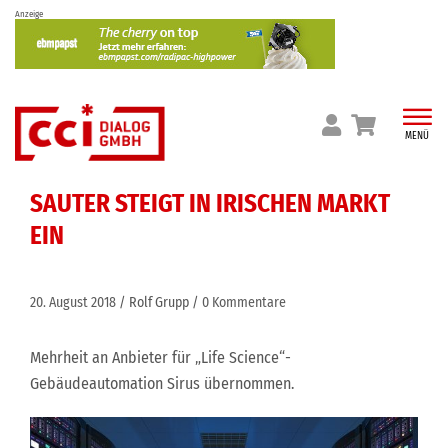
Skip
Anzeige
to
content
MENÜ
SAUTER STEIGT IN IRISCHEN MARKT
EIN
20. August 2018
Rolf Grupp
0 Kommentare
Mehrheit an Anbieter für „Life Science“-
Gebäudeautomation Sirus übernommen.