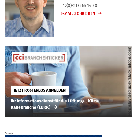
+49(0)721/565 14-30
E-MAIL SCHREIBEN
JETZT KOSTENLOS ANMELDEN!
Ihr Informationsdienst für die Lüftungs-, Klima-,
Kältebranche (LüKK)
Anzeige