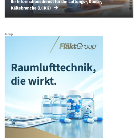
Ihr Informationsdienst für die Lüftungs-, Klima-,
Kältebranche (LüKK)
Anzeige