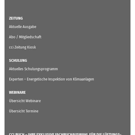
ZEITUNG
Aktuelle Ausgabe
Abo / Mitgliedschaft
cci Zeitung Kiosk
SCHULUNG
Aktuelles Schulungsprogramm
Experten – Energetische Inspektion von Klimaanlagen
WEBINARE
Übersicht Webinare
Übersicht Termine
CCI BUCH – IHRE EXKLUSIVE FACHBUCHAUSWAHL FÜR DIE LÜFTUNGS-,