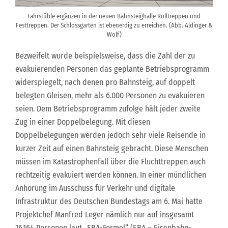
Fahrstühle ergänzen in der neuen Bahnsteighalle Rolltreppen und
Festtreppen. Der Schlossgarten ist ebenerdig zu erreichen. (Abb. Aldinger &
Wolf)
Bezweifelt wurde beispielsweise, dass die Zahl der zu
evakuierenden Personen das geplante Betriebsprogramm
widerspiegelt, nach denen pro Bahnsteig, auf doppelt
belegten Gleisen, mehr als 6.000 Personen zu evakuieren
seien. Dem Betriebsprogramm zufolge hält jeder zweite
Zug in einer Doppelbelegung. Mit diesen
Doppelbelegungen werden jedoch sehr viele Reisende in
kurzer Zeit auf einen Bahnsteig gebracht. Diese Menschen
müssen im Katastrophenfall über die Fluchttreppen auch
rechtzeitig evakuiert werden können. In einer mündlichen
Anhörung im Ausschuss für Verkehr und digitale
Infrastruktur des Deutschen Bundestags am 6. Mai hatte
Projektchef Manfred Leger nämlich nur auf insgesamt
16.164 Personen laut „EBA-Formel“ (EBA – Eisenbahn-