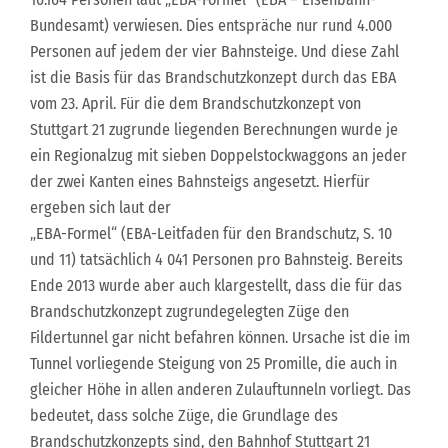
Bundesamt) verwiesen. Dies entspräche nur rund 4.000
Personen auf jedem der vier Bahnsteige. Und diese Zahl
ist die Basis für das Brandschutzkonzept durch das EBA
vom 23. April. Für die dem Brandschutzkonzept von
Stuttgart 21 zugrunde liegenden Berechnungen wurde je
ein Regionalzug mit sieben Doppelstockwaggons an jeder
der zwei Kanten eines Bahnsteigs angesetzt. Hierfür
ergeben sich laut der
„EBA-Formel“ (EBA-Leitfaden für den Brandschutz, S. 10
und 11) tatsächlich 4 041 Personen pro Bahnsteig. Bereits
Ende 2013 wurde aber auch klargestellt, dass die für das
Brandschutzkonzept zugrundegelegten Züge den
Fildertunnel gar nicht befahren können. Ursache ist die im
Tunnel vorliegende Steigung von 25 Promille, die auch in
gleicher Höhe in allen anderen Zulauftunneln vorliegt. Das
bedeutet, dass solche Züge, die Grundlage des
Brandschutzkonzepts sind, den Bahnhof Stuttgart 21