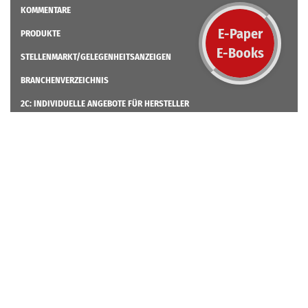
KOMMENTARE
E-Paper
PRODUKTE
E-Books
STELLENMARKT/GELEGENHEITSANZEIGEN
BRANCHENVERZEICHNIS
2C: INDIVIDUELLE ANGEBOTE FÜR HERSTELLER
MEDIADATEN 2026
ÜBER UNS
KONTAKT – ANSPRECHPARTNER
HILFE
KATEGORIEN (SCHLAGWORTBAUM)
DATENSCHUTZ
AGB