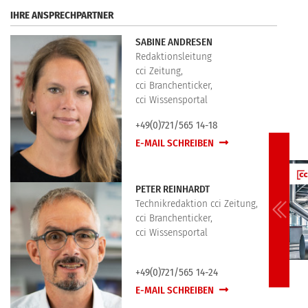
IHRE ANSPRECHPARTNER
SABINE ANDRESEN
Redaktionsleitung
cci Zeitung,
cci Branchenticker,
cci Wissensportal
+49(0)721/565 14-18
E-MAIL SCHREIBEN
PETER REINHARDT
Technikredaktion cci Zeitung,
cci Branchenticker,
cci Wissensportal
+49(0)721/565 14-24
E-MAIL SCHREIBEN