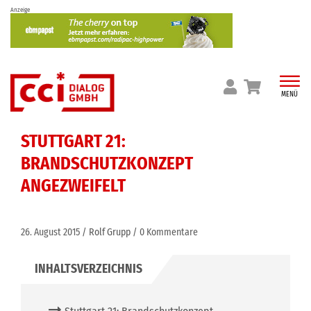
Skip
Anzeige
to
content
MENÜ
STUTTGART 21:
BRANDSCHUTZKONZEPT
ANGEZWEIFELT
26. August 2015
Rolf Grupp
0 Kommentare