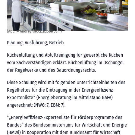
(Abb. © Andrey/stock.adobe.com)
Planung, Ausführung, Betrieb
Küchenlüftung und Abluftreinigung für gewerbliche Küchen
vom Sachverständigen erklärt. Küchenlüftung im Dschungel
der Regelwerke und des Bauordnungsrechts.
Diese Schulung wird mit folgenden Unterrichtseinheiten des
Regelheftes für die Eintragung in der Energieeffizienz-
Expertenliste* (Energieberatung im Mittelstand BAFA)
angerechnet: (NWG: 7, EBM: 7).
*„Energieeffizienz-Expertenliste für Förderprogramme des
Bundes“ des Bundesministeriums für Wirtschaft und Energie
(BMWi) in Kooperation mit dem Bundesamt für Wirtschaft