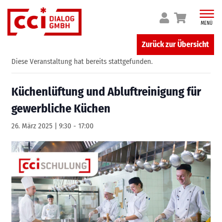
Skip
to
MENÜ
content
Zurück zur Übersicht
Diese Veranstaltung hat bereits stattgefunden.
Küchenlüftung und Abluftreinigung für
gewerbliche Küchen
26. März 2025 | 9:30
-
17:00