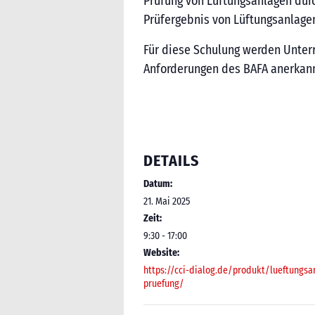
Prüfung von Lüftungsanlagen durc
Prüfergebnis von Lüftungsanlage
Für diese Schulung werden Unter
Anforderungen des BAFA anerkann
DETAILS
Datum:
21. Mai 2025
Zeit:
9:30 - 17:00
Website:
https://cci-dialog.de/produkt/lueftungsa
pruefung/