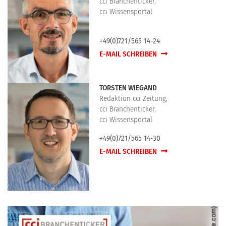
cci Branchenticker,
cci Wissensportal
+49(0)721/565 14-24
E-MAIL SCHREIBEN
TORSTEN WIEGAND
Redaktion cci Zeitung,
cci Branchenticker,
cci Wissensportal
+49(0)721/565 14-30
E-MAIL SCHREIBEN