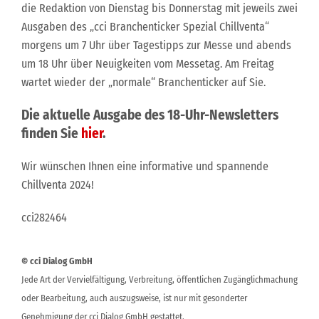
die Redaktion von Dienstag bis Donnerstag mit jeweils zwei
Ausgaben des „cci Branchenticker Spezial Chillventa“
morgens um 7 Uhr über Tagestipps zur Messe und abends
um 18 Uhr über Neuigkeiten vom Messetag. Am Freitag
wartet wieder der „normale“ Branchenticker auf Sie.
Die aktuelle Ausgabe des 18-Uhr-Newsletters
finden Sie
hier
.
Wir wünschen Ihnen eine informative und spannende
Chillventa 2024!
cci282464
© cci Dialog GmbH
Jede Art der Vervielfältigung, Verbreitung, öffentlichen Zugänglichmachung
oder Bearbeitung, auch auszugsweise, ist nur mit gesonderter
Genehmigung der cci Dialog GmbH gestattet.