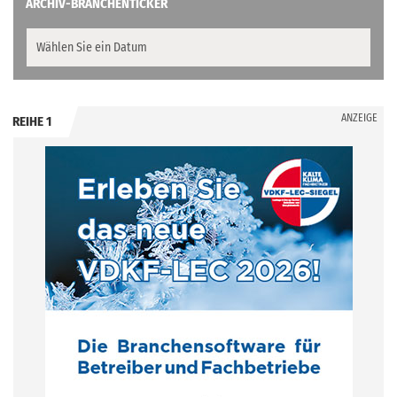
ARCHIV-BRANCHENTICKER
ANZEIGE
REIHE 1
.