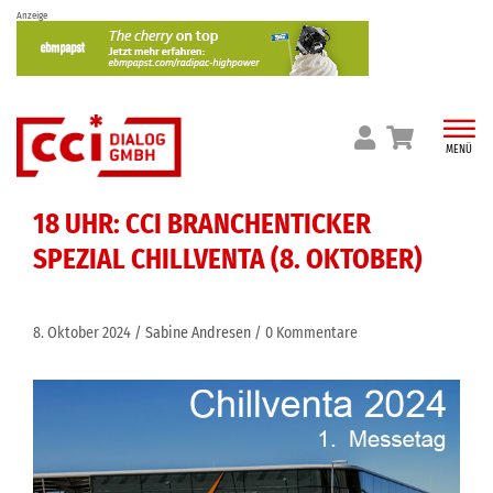
Skip
Anzeige
to
content
MENÜ
18 UHR: CCI BRANCHENTICKER
SPEZIAL CHILLVENTA (8. OKTOBER)
8. Oktober 2024
Sabine Andresen
0 Kommentare