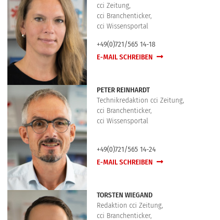
cci Zeitung,
cci Branchenticker,
cci Wissensportal
+49(0)721/565 14-18
E-MAIL SCHREIBEN
PETER REINHARDT
Technikredaktion cci Zeitung,
cci Branchenticker,
cci Wissensportal
+49(0)721/565 14-24
E-MAIL SCHREIBEN
TORSTEN WIEGAND
Redaktion cci Zeitung,
cci Branchenticker,