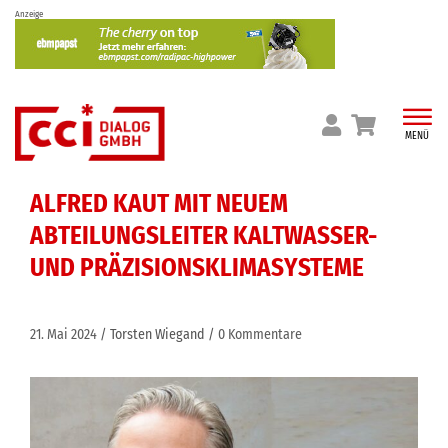
Skip
Anzeige
to
content
MENÜ
ALFRED KAUT MIT NEUEM
ABTEILUNGSLEITER KALTWASSER-
UND PRÄZISIONSKLIMASYSTEME
21. Mai 2024
Torsten Wiegand
0 Kommentare