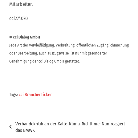
Mitarbeiter.
cci274070
© cci Dialog GmbH
Jede Art der Vervielfältigung, Verbreitung, öffentlichen Zugänglichmachung
oder Bearbeitung, auch auszugsweise, ist nur mit gesonderter
Genehmigung der cci Dialog GmbH gestattet.
Tags:
cci Branchenticker
Beitragsnavigation
Verbändekritik an der Kälte-Klima-Richtlinie: Nun reagiert
das BMWK