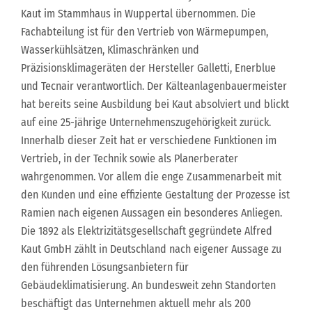
Kaut im Stammhaus in Wuppertal übernommen. Die
Fachabteilung ist für den Vertrieb von Wärmepumpen,
Wasserkühlsätzen, Klimaschränken und
Präzisionsklimageräten der Hersteller Galletti, Enerblue
und Tecnair verantwortlich. Der Kälteanlagenbauermeister
hat bereits seine Ausbildung bei Kaut absolviert und blickt
auf eine 25-jährige Unternehmenszugehörigkeit zurück.
Innerhalb dieser Zeit hat er verschiedene Funktionen im
Vertrieb, in der Technik sowie als Planerberater
wahrgenommen. Vor allem die enge Zusammenarbeit mit
den Kunden und eine effiziente Gestaltung der Prozesse ist
Ramien nach eigenen Aussagen ein besonderes Anliegen.
Die 1892 als Elektrizitätsgesellschaft gegründete Alfred
Kaut GmbH zählt in Deutschland nach eigener Aussage zu
den führenden Lösungsanbietern für
Gebäudeklimatisierung. An bundesweit zehn Standorten
beschäftigt das Unternehmen aktuell mehr als 200