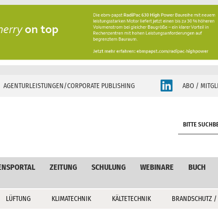
AGENTURLEISTUNGEN/CORPORATE PUBLISHING
ABO / MITGL
S
e
a
r
c
ENSPORTAL
ZEITUNG
SCHULUNG
WEBINARE
BUCH
h
LÜFTUNG
KLIMATECHNIK
KÄLTETECHNIK
BRANDSCHUTZ /