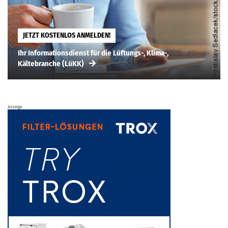
JETZT KOSTENLOS ANMELDEN!
Ihr Informationsdienst für die Lüftungs-, Klima-,
Kältebranche (LüKK)
Anzeige