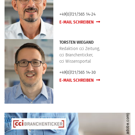
+49(0)721/565 14-24
E-MAIL SCHREIBEN
TORSTEN WIEGAND
Redaktion cci Zeitung,
cci Branchenticker,
cci Wissensportal
+49(0)721/565 14-30
E-MAIL SCHREIBEN