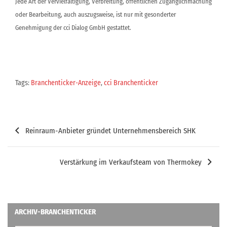
Jede Art der Vervielfältigung, Verbreitung, öffentlichen Zugänglichmachung
oder Bearbeitung, auch auszugsweise, ist nur mit gesonderter
Genehmigung der cci Dialog GmbH gestattet.
Tags:
Branchenticker-Anzeige
,
cci Branchenticker
Beitragsnavigation
Reinraum-Anbieter gründet Unternehmensbereich SHK
Verstärkung im Verkaufsteam von Thermokey
ARCHIV-BRANCHENTICKER