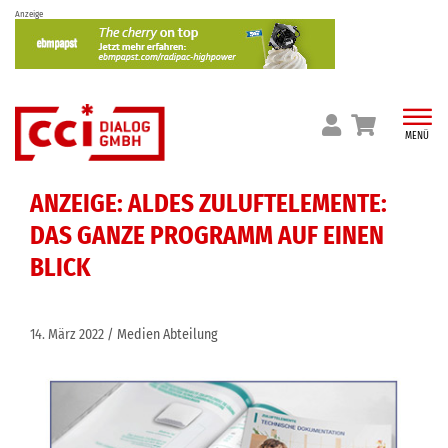
Skip
Anzeige
to
content
MENÜ
ANZEIGE: ALDES ZULUFTELEMENTE:
DAS GANZE PROGRAMM AUF EINEN
BLICK
14. März 2022
Medien Abteilung