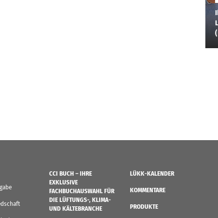
I
L
CCI BUCH – IHRE
LÜKK-KALENDER
EXKLUSIVE
sgabe
KOMMENTARE
FACHBUCHAUSWAHL FÜR
DIE LÜFTUNGS-, KLIMA-
edschaft
PRODUKTE
UND KÄLTEBRANCHE