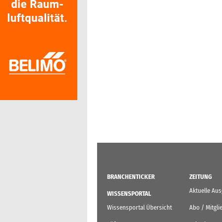
BRANCHENTICKER
ZEITUNG
Aktuelle Au
WISSENSPORTAL
Wissensportal Übersicht
Abo / Mitgli