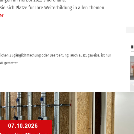
Sie sich Plätze für Ihre Weiterbildung in allen Themen
er
.
I
ntlichen Zugänglichmachung oder Bearbeitung, auch auszugsweise, ist nur
H gestattet.
ticker
des
Uponor hat neuen Technikchef