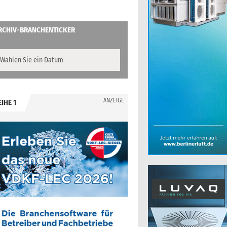
RCHIV-BRANCHENTICKER
ANZEIGE
EIHE 1
.