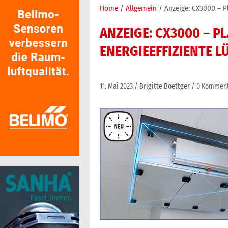
Home
Allgemein
Anzeige: CX3000 – P
ANZEIGE: CX3000 – 
ENERGIEEFFIZIENTE 
11. Mai 2023
Brigitte Boettger
0 Kommen