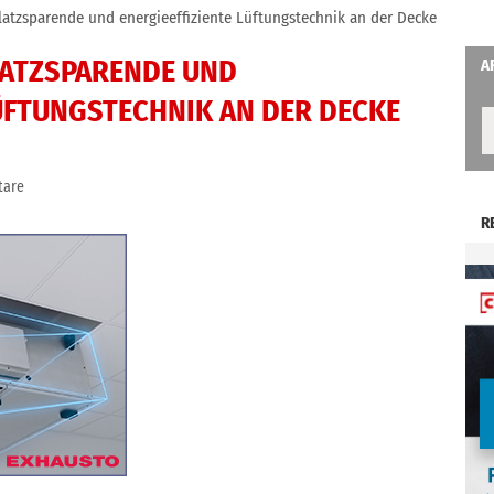
latzsparende und energieeffiziente Lüftungstechnik an der Decke
PLATZSPARENDE UND
A
LÜFTUNGSTECHNIK AN DER DECKE
tare
R