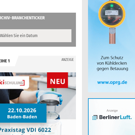
RCHIV-BRANCHENTICKER
ANZEIGE
EIHE 1
.