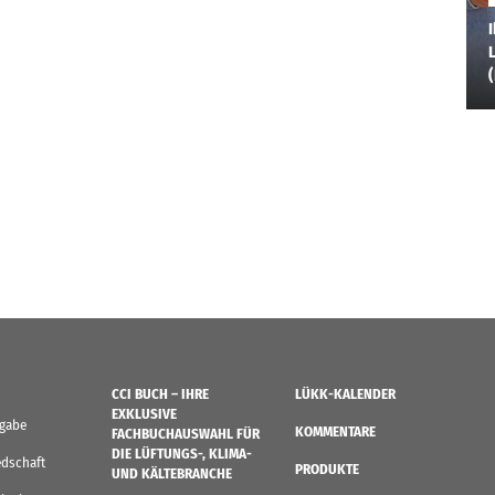
I
L
CCI BUCH – IHRE
LÜKK-KALENDER
EXKLUSIVE
sgabe
KOMMENTARE
FACHBUCHAUSWAHL FÜR
DIE LÜFTUNGS-, KLIMA-
edschaft
PRODUKTE
UND KÄLTEBRANCHE