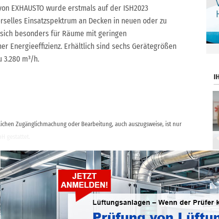
 von EXHAUSTO wurde erstmals auf der ISH2023
verselles Einsatzspektrum an Decken in neuen oder zu
sich besonders für Räume mit geringen
er Energieeffizienz. Erhältlich sind sechs Gerätegrößen
.
u 3.280 m³/h.
I
ntlichen Zugänglichmachung oder Bearbeitung, auch auszugsweise, ist nur
H gestattet.
ticker