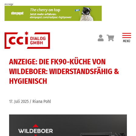
Skip
Anzeige
to
content
MENÜ
ANZEIGE: DIE FK90-KÜCHE VON
WILDEBOER: WIDERSTANDSFÄHIG &
HYGIENISCH
17. Juli 2025
Riana Pohl