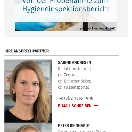
.
IHRE ANSPRECHPARTNER
SABINE ANDRESEN
Redaktionsleitung
cci Zeitung,
cci Branchenticker,
cci Wissensportal
+49(0)721/565 14-18
E-MAIL SCHREIBEN
PETER REINHARDT
Technikredaktion cci Zeitung,