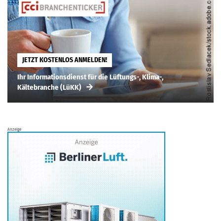
JETZT KOSTENLOS ANMELDEN!
Ihr Informationsdienst für die Lüftungs-, Klima-,
Kältebranche (LüKK)
Anzeige