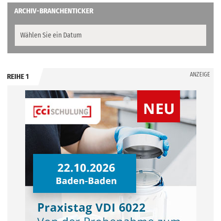
ARCHIV-BRANCHENTICKER
ANZEIGE
REIHE 1
.