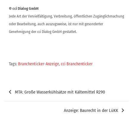
© cci Dialog GmbH
Jede Art der Vervielfältigung, Verbreitung, öffentlichen Zugänglichmachung
oder Bearbeitung, auch auszugsweise, ist nur mit gesonderter
Genehmigung der cci Dialog GmbH gestattet.
Tags:
Branchenticker-Anzeige
,
cci Branchenticker
Beitragsnavigation
MTA: Große Wasserkühlsätze mit Kältemittel R290
Anzeige: Baurecht in der LüKK