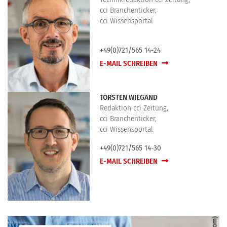
cci Branchenticker,
cci Wissensportal
+49(0)721/565 14-24
E-MAIL SCHREIBEN
TORSTEN WIEGAND
Redaktion cci Zeitung,
cci Branchenticker,
cci Wissensportal
+49(0)721/565 14-30
E-MAIL SCHREIBEN