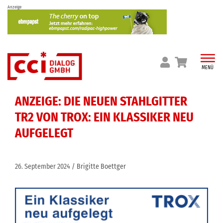
Skip
Anzeige
to
content
MENÜ
ANZEIGE: DIE NEUEN STAHLGITTER
TR2 VON TROX: EIN KLASSIKER NEU
AUFGELEGT
26. September 2024
Brigitte Boettger