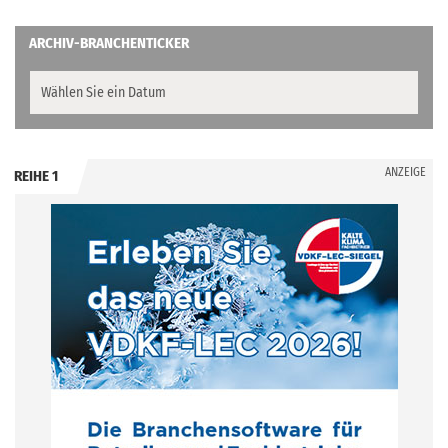
ARCHIV-BRANCHENTICKER
ANZEIGE
REIHE 1
.