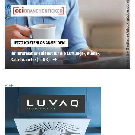
JETZT KOSTENLOS ANMELDEN!
Ihr Informationsdienst für die Lüftungs-, Klima-,
Kältebranche (LüKK)
Anzeige