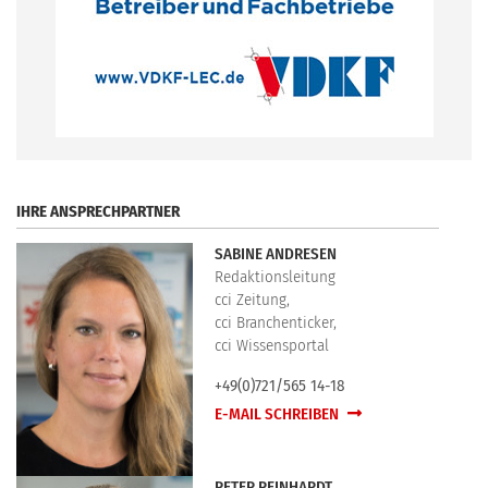
.
IHRE ANSPRECHPARTNER
SABINE ANDRESEN
Redaktionsleitung
cci Zeitung,
cci Branchenticker,
cci Wissensportal
+49(0)721/565 14-18
E-MAIL SCHREIBEN
PETER REINHARDT