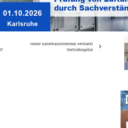
ticker
Huber Kältemaschinenbau verstärkt
MT
Vertriebsspitze