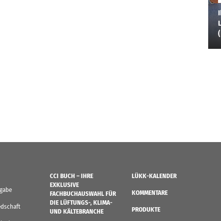
I
L
CCI BUCH – IHRE
LÜKK-KALENDER
EXKLUSIVE
sgabe
KOMMENTARE
FACHBUCHAUSWAHL FÜR
DIE LÜFTUNGS-, KLIMA-
edschaft
PRODUKTE
UND KÄLTEBRANCHE