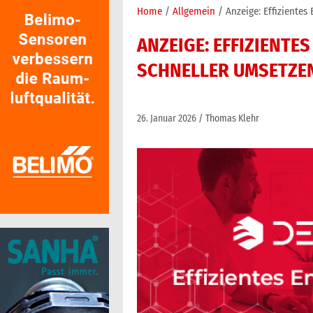
Home
Allgemein
Anzeige: Effizientes
ANZEIGE: EFFIZIENTE
SCHNELLER UMSETZE
26. Januar 2026
Thomas Klehr