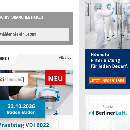
RCHIV-BRANCHENTICKER
ANZEIGE
EIHE 1
.