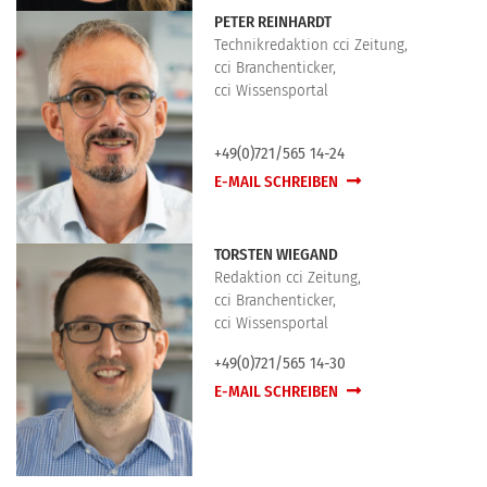
PETER REINHARDT
Technikredaktion cci Zeitung,
cci Branchenticker,
cci Wissensportal
+49(0)721/565 14-24
E-MAIL SCHREIBEN
TORSTEN WIEGAND
Redaktion cci Zeitung,
cci Branchenticker,
cci Wissensportal
+49(0)721/565 14-30
E-MAIL SCHREIBEN