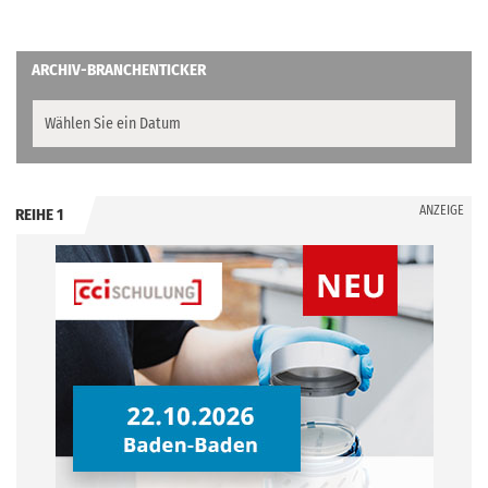
ARCHIV-BRANCHENTICKER
ANZEIGE
REIHE 1
.