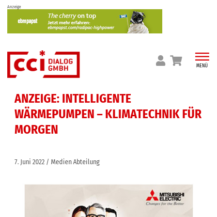
Skip
Anzeige
to
content
MENÜ
ANZEIGE: INTELLIGENTE
WÄRMEPUMPEN – KLIMATECHNIK FÜR
MORGEN
7. Juni 2022
Medien Abteilung