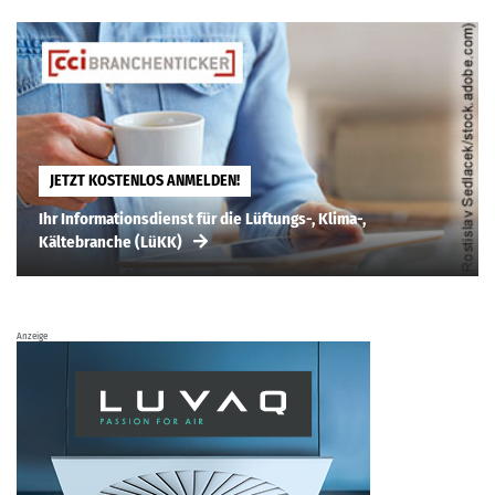
JETZT KOSTENLOS ANMELDEN!
Ihr Informationsdienst für die Lüftungs-, Klima-,
Kältebranche (LüKK)
Anzeige