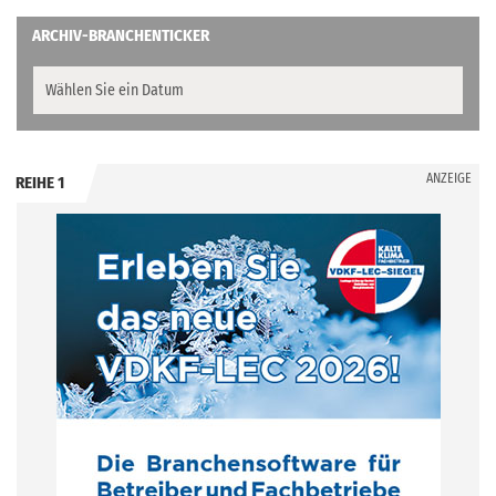
ARCHIV-BRANCHENTICKER
ANZEIGE
REIHE 1
.