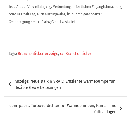
Jede Art der Vervielfältigung, Verbreitung, öffentlichen Zugänglichmachung
oder Bearbeitung, auch auszugsweise, ist nur mit gesonderter
Genehmigung der cci Dialog GmbH gestattet.
Tags:
Branchenticker-Anzeige
,
cci Branchenticker
Beitragsnavigation
Anzeige: Neue Daikin VRV 5: Effiziente Wärmepumpe für
flexible Gewerbelösungen
ebm-papst: Turboverdichter für Wärmepumpen, Klima- und
Kälteanlagen