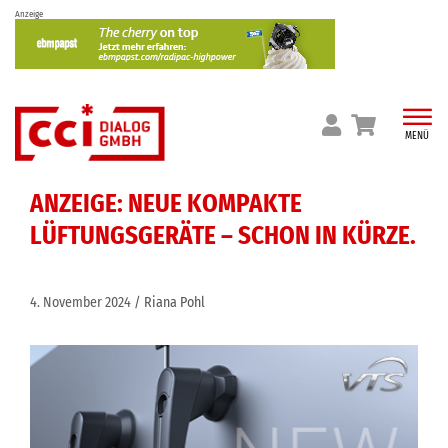
Skip
Anzeige
to
content
MENÜ
ANZEIGE: NEUE KOMPAKTE
LÜFTUNGSGERÄTE – SCHON IN KÜRZE.
4. November 2024
Riana Pohl